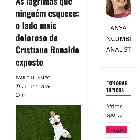
As lágrimas que
ninguém esquece:
o lado mais
ANYA
doloroso de
NCUMBI
Cristiano Ronaldo
ANALISTC
exposto
PAULO NHAMBO
EXPLORAR
abril 21, 2026
TÓPICOS
0
African
Sports
Amigável