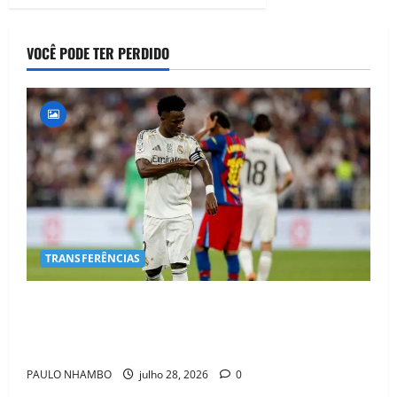
VOCÊ PODE TER PERDIDO
TRANSFERÊNCIAS
BOMBA NO MERCADO! Arsenal Avança por Vinícius
Jr. e Real Madrid Entra em ALERTA Máximo Para
Evitar Saída do Craque
PAULO NHAMBO
julho 28, 2026
0