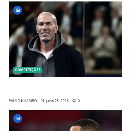
COMPETIÇÕES
OFICIAL! ZIDANE ASSUME A FRANÇA E COMEÇA UMA
NOVA ERA QUE PODE MUDAR O FUTEBOL MUNDIAL
PAULO NHAMBO
julho 28, 2026
0