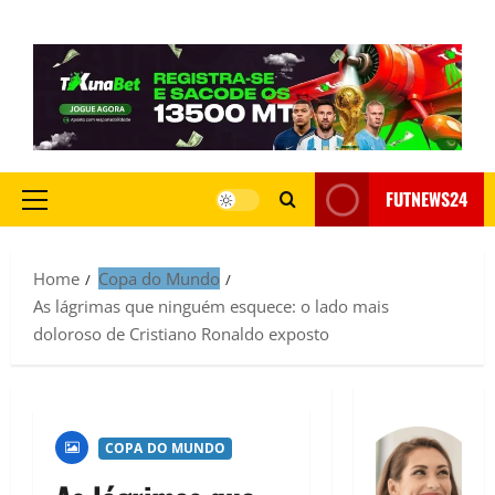
FUTNEWS24
Home
Copa do Mundo
As lágrimas que ninguém esquece: o lado mais
doloroso de Cristiano Ronaldo exposto
COPA DO MUNDO