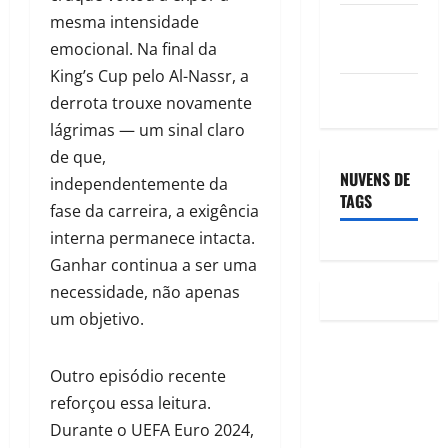
mesma intensidade
Feed de
emocional. Na final da
comentários
King’s Cup pelo Al-Nassr, a
WordPress.org
derrota trouxe novamente
lágrimas — um sinal claro
de que,
NUVENS DE
independentemente da
TAGS
fase da carreira, a exigência
interna permanece intacta.
Ganhar continua a ser uma
necessidade, não apenas
um objetivo.
Outro episódio recente
reforçou essa leitura.
Durante o UEFA Euro 2024,