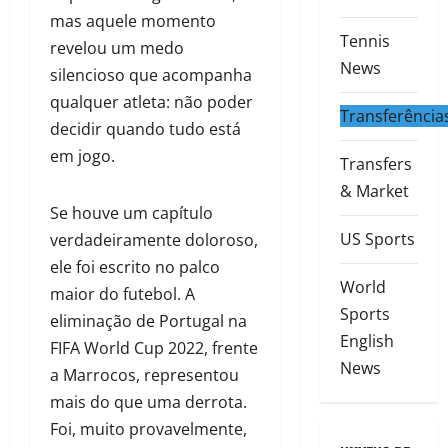
mas aquele momento
Tennis
revelou um medo
News
silencioso que acompanha
qualquer atleta: não poder
Transferência
decidir quando tudo está
em jogo.
Transfers
& Market
Se houve um capítulo
US Sports
verdadeiramente doloroso,
ele foi escrito no palco
World
maior do futebol. A
Sports
eliminação de Portugal na
English
FIFA World Cup 2022, frente
News
a Marrocos, representou
mais do que uma derrota.
Foi, muito provavelmente,