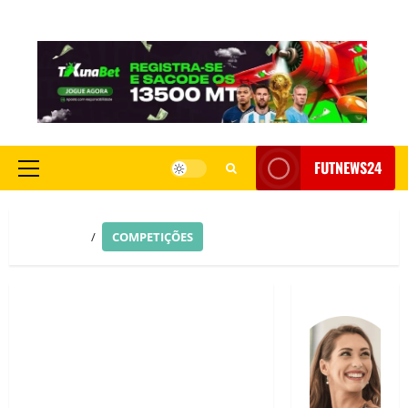
FUTNEWS24
HOME
COMPETIÇÕES