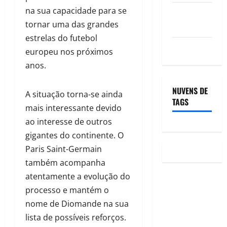
na sua capacidade para se
Feed de
tornar uma das grandes
comentários
estrelas do futebol
WordPress.org
europeu nos próximos
anos.
NUVENS DE
A situação torna-se ainda
TAGS
mais interessante devido
ao interesse de outros
gigantes do continente. O
Paris Saint-Germain
também acompanha
atentamente a evolução do
processo e mantém o
nome de Diomande na sua
lista de possíveis reforços.