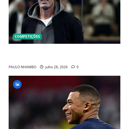
COMPETIÇÕES
OFICIAL! ZIDANE ASSUME A FRANÇA E COMEÇA UMA
NOVA ERA QUE PODE MUDAR O FUTEBOL MUNDIAL
PAULO NHAMBO
julho 28, 2026
0