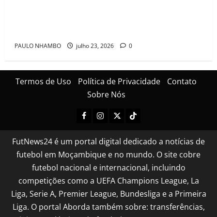
Mambinhas regressam a Moçambique em clima de
festa após conquistarem bicampeonato histórico da
Cascais Luso Cup
PAULO NHAMBO
julho 23, 2026
0
Termos de Uso
Política de Privacidade
Contato
Sobre Nós
FutNews24 é um portal digital dedicado a notícias de
futebol em Moçambique e no mundo. O site cobre
futebol nacional e internacional, incluindo
competições como a UEFA Champions League, La
Liga, Serie A, Premier League, Bundesliga e a Primeira
Liga. O portal Aborda também sobre: transferências,