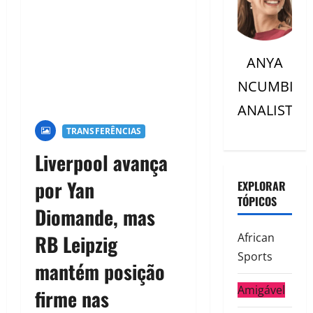
ANYA
NCUMBI
ANALISTC
TRANSFERÊNCIAS
Liverpool avança
por Yan
EXPLORAR
TÓPICOS
Diomande, mas
RB Leipzig
African
Sports
mantém posição
Amigável
firme nas