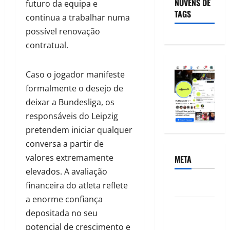
NUVENS DE
futuro da equipa e
TAGS
continua a trabalhar numa
possível renovação
contratual.
Caso o jogador manifeste
formalmente o desejo de
deixar a Bundesliga, os
responsáveis do Leipzig
pretendem iniciar qualquer
conversa a partir de
valores extremamente
META
elevados. A avaliação
Acessar
financeira do atleta reflete
a enorme confiança
Feed de
depositada no seu
posts
potencial de crescimento e