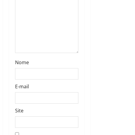
Nome
E-mail
Site