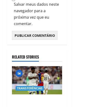
Salvar meus dados neste
navegador para a
próxima vez que eu
comentar.
RELATED STORIES
TRANSFERÊNCIAS
BOMBA NO MERCADO!
Arsenal Avança por Vinícius