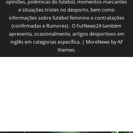
opiniões, polémicas do futebol, momentos marcantes
e situações tristes no desporto, bem como
informações sobre futebol feminino e contratações
(confirmadas e Rumores) . O FutNews24 também
apresenta, ocasionalmente, artigos desportivos em
inglês em categorias específica.
|
MoreNews
by AF
themes.