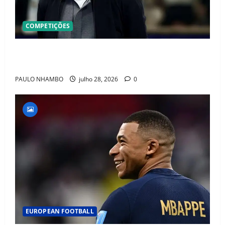
COMPETIÇÕES
OFICIAL! ZIDANE ASSUME A FRANÇA E COMEÇA UMA
NOVA ERA QUE PODE MUDAR O FUTEBOL MUNDIAL
PAULO NHAMBO
julho 28, 2026
0
EUROPEAN FOOTBALL