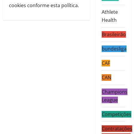
cookies conforme esta política.
Athlete
Health
Brasileirão
bundesliga
CAF
CAN
Champions
League
Competições
Contratações