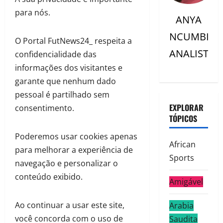
para nós.
ANYA
NCUMBI
O Portal FutNews24_ respeita a
ANALISTC
confidencialidade das
informações dos visitantes e
garante que nenhum dado
pessoal é partilhado sem
EXPLORAR
consentimento.
TÓPICOS
Poderemos usar cookies apenas
African
para melhorar a experiência de
Sports
navegação e personalizar o
conteúdo exibido.
Amigável
Ao continuar a usar este site,
Arabia
você concorda com o uso de
Saudita