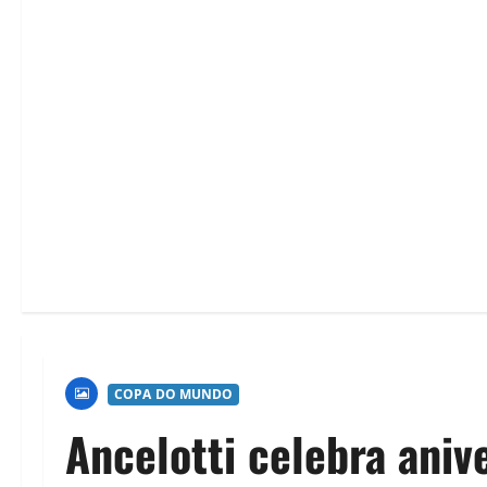
COPA DO MUNDO
Ancelotti celebra aniv