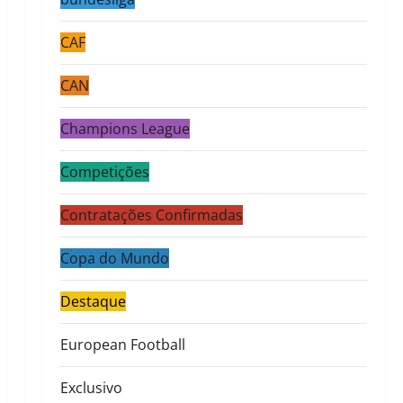
CAF
CAN
Champions League
Competições
Contratações Confirmadas
Copa do Mundo
Destaque
European Football
Exclusivo