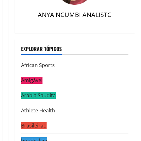
ANYA NCUMBI ANALISTC
EXPLORAR TÓPICOS
African Sports
Amigável
Arabia Saudita
Athlete Health
Brasileirão
bundesliga