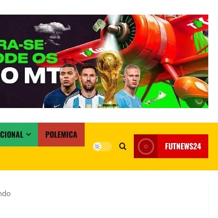
ACIONAL
POLEMICA
FUTNEWS24
undo