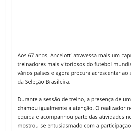
Aos 67 anos, Ancelotti atravessa mais um capí
treinadores mais vitoriosos do futebol mundia
vários países e agora procura acrescentar a
da Seleção Brasileira.
Durante a sessão de treino, a presença de um
chamou igualmente a atenção. O realizador no
equipa e acompanhou parte das atividades no 
mostrou-se entusiasmado com a participação 