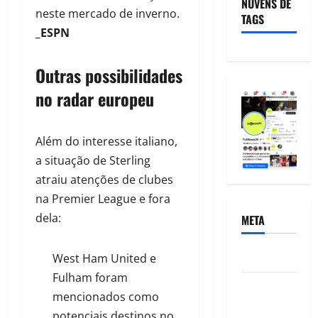
NUVENS DE
neste mercado de inverno.
TAGS
_ESPN
Outras possibilidades
no radar europeu
Além do interesse italiano,
a situação de Sterling
atraiu atenções de clubes
na Premier League e fora
dela:
META
Acessar
West Ham United e
Fulham foram
Feed de
mencionados como
posts
potenciais destinos no