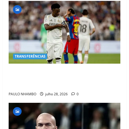
TRANSFERÊNCIAS
BOMBA NO MERCADO! Arsenal Avança por Vinícius
Jr. e Real Madrid Entra em ALERTA Máximo Para
Evitar Saída do Craque
PAULO NHAMBO
julho 28, 2026
0