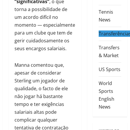
“significativas”
, o que
torna a possibilidade de
Tennis
um acordo difícil no
News
momento — especialmente
para um clube que tem de
Transferência
gerir cuidadosamente os
Transfers
seus encargos salariais.
& Market
Manna comentou que,
US Sports
apesar de considerar
Sterling um jogador de
World
qualidade, o facto de ele
Sports
não jogar há bastante
English
tempo e ter exigências
News
salariais altas pode
complicar qualquer
tentativa de contratação