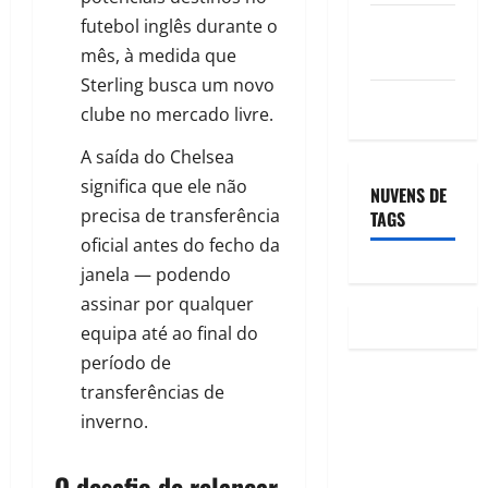
Feed de
futebol inglês durante o
comentários
mês, à medida que
Sterling busca um novo
WordPress.org
clube no mercado livre.
A saída do Chelsea
significa que ele não
NUVENS DE
precisa de transferência
TAGS
oficial antes do fecho da
janela — podendo
assinar por qualquer
equipa até ao final do
período de
transferências de
inverno.
O desafio de relançar