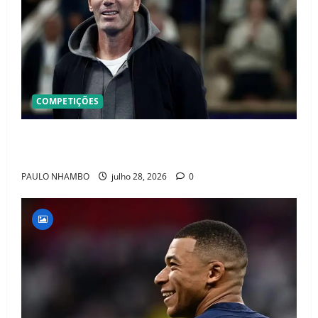
COMPETIÇÕES
OFICIAL! ZIDANE ASSUME A FRANÇA E COMEÇA UMA
NOVA ERA QUE PODE MUDAR O FUTEBOL MUNDIAL
PAULO NHAMBO
julho 28, 2026
0