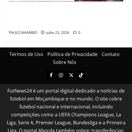
Mambinhas regressam a Moçambique em clima de
festa após conquistarem bicampeonato histórico da
Cascais Luso Cup
PAULO NHAMBO
julho 23, 2026
0
Termos de Uso
Política de Privacidade
Contato
Sobre Nós
FutNews24 é um portal digital dedicado a notícias de
futebol em Moçambique e no mundo. O site cobre
futebol nacional e internacional, incluindo
competições como a UEFA Champions League, La
Liga, Serie A, Premier League, Bundesliga e a Primeira
Liga. O portal Aborda também sobre: transferências,