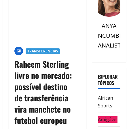
ANYA
NCUMBI
ANALISTC
TRANSFERÊNCIAS
Raheem Sterling
livre no mercado:
EXPLORAR
TÓPICOS
possível destino
de transferência
African
Sports
vira manchete no
futebol europeu
Amigável