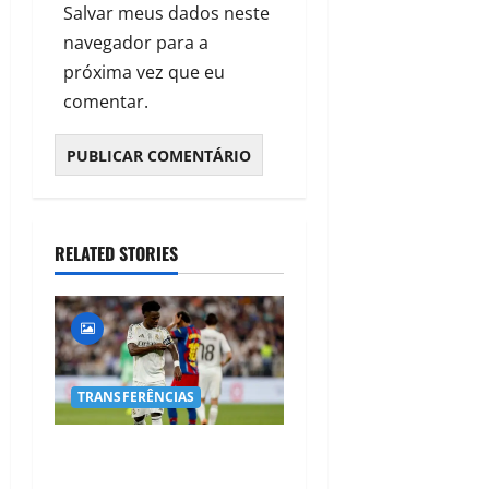
Salvar meus dados neste
navegador para a
próxima vez que eu
comentar.
RELATED STORIES
TRANSFERÊNCIAS
BOMBA NO MERCADO!
Arsenal Avança por Vinícius