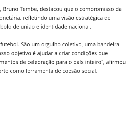
M, Bruno Tembe, destacou que o compromisso da
netária, refletindo uma visão estratégica de
bolo de união e identidade nacional.
utebol. São um orgulho coletivo, uma bandeira
so objetivo é ajudar a criar condições que
entos de celebração para o país inteiro”, afirmou
rto como ferramenta de coesão social.