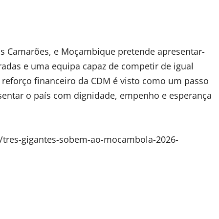
nos Camarões, e Moçambique pretende apresentar-
adas e uma equipa capaz de competir de igual
O reforço financeiro da CDM é visto como um passo
entar o país com dignidade, empenho e esperança
om/tres-gigantes-sobem-ao-mocambola-2026-