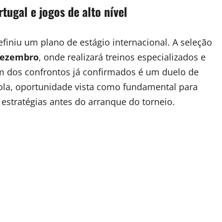
ugal e jogos de alto nível
finiu um plano de estágio internacional. A seleção
dezembro
, onde realizará treinos especializados e
m dos confrontos já confirmados é um duelo de
ola, oportunidade vista como fundamental para
 estratégias antes do arranque do torneio.