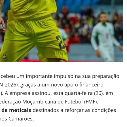
recebeu um importante impulso na sua preparação
-2026), graças a um novo apoio financeiro
 A empresa assinou, esta quarta-feira (26), em
deração Moçambicana de Futebol (FMF),
 de meticais
destinados a reforçar as condições
 nos Camarões.