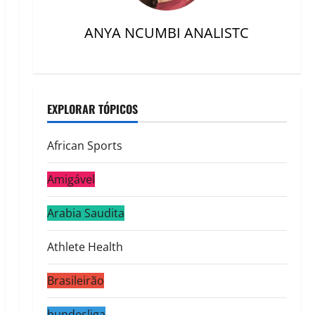
ANYA NCUMBI ANALISTC
EXPLORAR TÓPICOS
African Sports
Amigável
Arabia Saudita
Athlete Health
Brasileirão
bundesliga