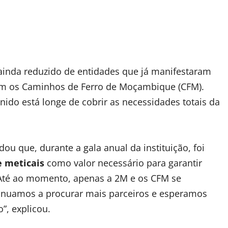
 ainda reduzido de entidades que já manifestaram
am os Caminhos de Ferro de Moçambique (CFM).
nido está longe de cobrir as necessidades totais da
ou que, durante a gala anual da instituição, foi
e meticais
como valor necessário para garantir
“Até ao momento, apenas a 2M e os CFM se
nuamos a procurar mais parceiros e esperamos
, explicou.