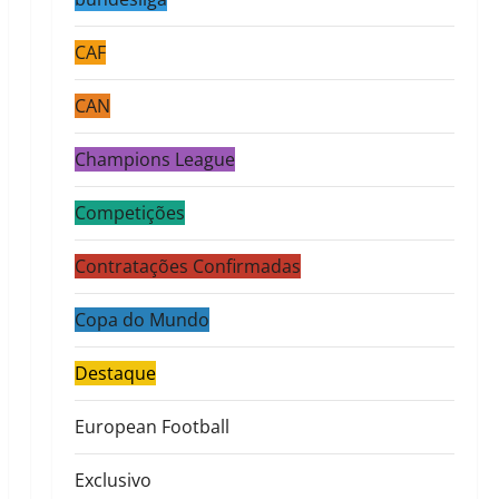
CAF
CAN
Champions League
Competições
Contratações Confirmadas
Copa do Mundo
Destaque
European Football
Exclusivo