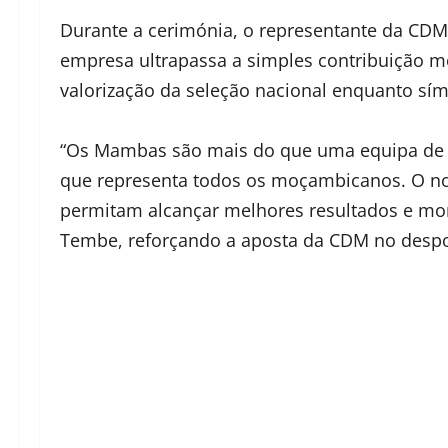
Durante a cerimónia, o representante da CD
empresa ultrapassa a simples contribuição mo
valorização da seleção nacional enquanto sím
“Os Mambas são mais do que uma equipa de f
que representa todos os moçambicanos. O nos
permitam alcançar melhores resultados e mom
Tembe, reforçando a aposta da CDM no despo