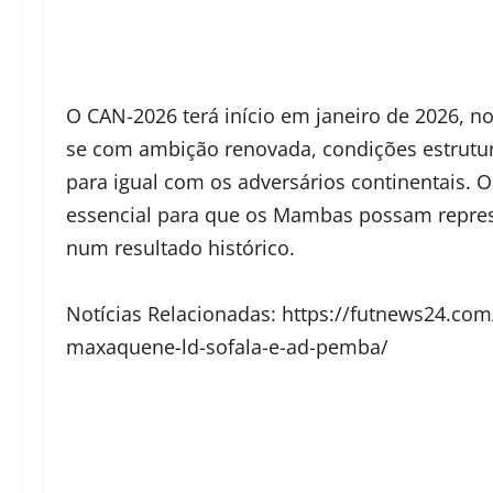
O CAN-2026 terá início em janeiro de 2026, 
se com ambição renovada, condições estrutur
para igual com os adversários continentais. 
essencial para que os Mambas possam repres
num resultado histórico.
Notícias Relacionadas: https://futnews24.c
maxaquene-ld-sofala-e-ad-pemba/