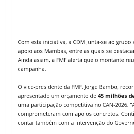
Com esta iniciativa, a CDM junta-se ao grupo
apoio aos Mambas, entre as quais se destac
Ainda assim, a FMF alerta que o montante reu
campanha.
O vice-presidente da FMF, Jorge Bambo, record
apresentado um orçamento de
45 milhões d
uma participação competitiva no CAN-2026. 
comprometeram com apoios concretos. Conti
contar também com a intervenção do Governo”