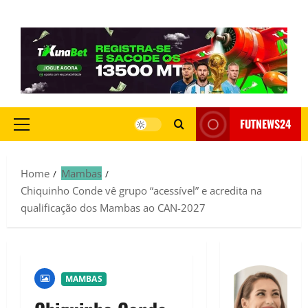
FUTNEWS24
Home
Mambas
Chiquinho Conde vê grupo “acessível” e acredita na
qualificação dos Mambas ao CAN-2027
MAMBAS