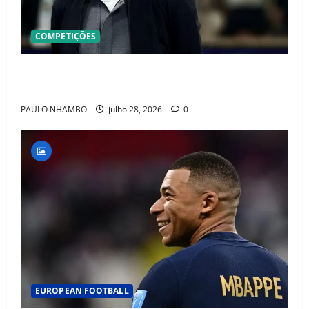
COMPETIÇÕES
OFICIAL! ZIDANE ASSUME A FRANÇA E COMEÇA UMA
NOVA ERA QUE PODE MUDAR O FUTEBOL MUNDIAL
PAULO NHAMBO
julho 28, 2026
0
EUROPEAN FOOTBALL