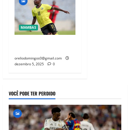
MAMBAS
Chiquinho Conde deixa
Miquissone de fora do CAN
oreliodomingos0@gmail.com
dezembro 5, 2025
0
VOCÊ PODE TER PERDIDO