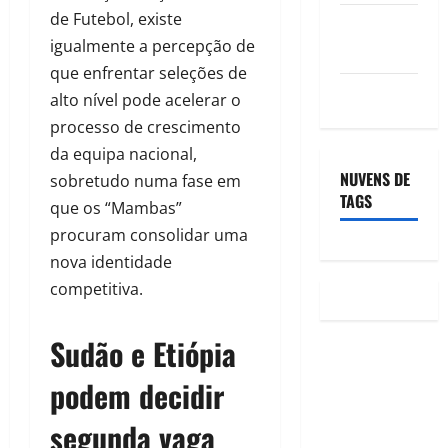
de Futebol, existe
Feed de
igualmente a percepção de
comentários
que enfrentar seleções de
WordPress.org
alto nível pode acelerar o
processo de crescimento
da equipa nacional,
NUVENS DE
sobretudo numa fase em
TAGS
que os “Mambas”
procuram consolidar uma
nova identidade
competitiva.
Sudão e Etiópia
podem decidir
segunda vaga