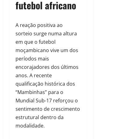
futebol africano
A reação positiva ao
sorteio surge numa altura
em que o futebol
moçambicano vive um dos
períodos mais
encorajadores dos últimos
anos. A recente
qualificação histórica dos
“Mambinhas” para o
Mundial Sub-17 reforçou o
sentimento de crescimento
estrutural dentro da
modalidade.