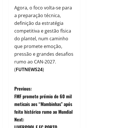
Agora, o foco volta-se para
a preparação técnica,
definição da estratégia
competitiva e gestão física
do plantel, num caminho
que promete emoção,
pressão e grandes desafios
rumo ao CAN-2027.
(
FUTNEWS24
)
Previous:
FMF promete prémio de 60 mil
meticais aos “Mambinhas” após
feito histórico rumo ao Mundial
Next:
LIVERPOOL E FC PORTO