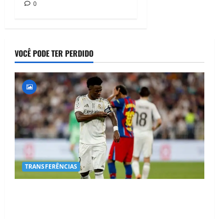
0
VOCÊ PODE TER PERDIDO
TRANSFERÊNCIAS
BOMBA NO MERCADO! Arsenal Avança por Vinícius
Jr. e Real Madrid Entra em ALERTA Máximo Para
Evitar Saída do Craque