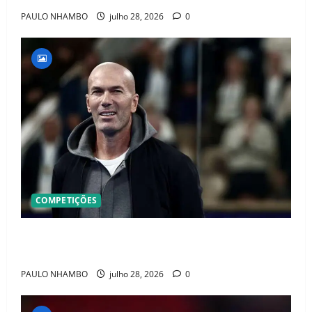
PAULO NHAMBO
julho 28, 2026
0
COMPETIÇÕES
OFICIAL! ZIDANE ASSUME A FRANÇA E COMEÇA UMA
NOVA ERA QUE PODE MUDAR O FUTEBOL MUNDIAL
PAULO NHAMBO
julho 28, 2026
0