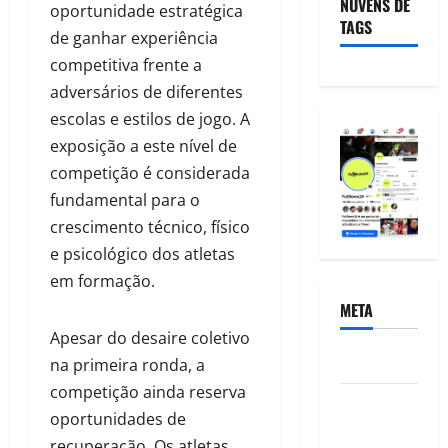
NUVENS DE
oportunidade estratégica
TAGS
de ganhar experiência
competitiva frente a
adversários de diferentes
escolas e estilos de jogo. A
exposição a este nível de
competição é considerada
fundamental para o
crescimento técnico, físico
e psicológico dos atletas
em formação.
META
Apesar do desaire coletivo
Acessar
na primeira ronda, a
competição ainda reserva
Feed de
oportunidades de
posts
recuperação. Os atletas