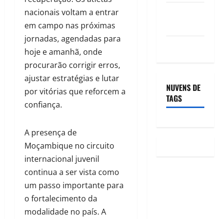
Feed de
nacionais voltam a entrar
comentários
em campo nas próximas
jornadas, agendadas para
WordPress.org
hoje e amanhã, onde
procurarão corrigir erros,
ajustar estratégias e lutar
NUVENS DE
por vitórias que reforcem a
TAGS
confiança.
A presença de
Moçambique no circuito
internacional juvenil
continua a ser vista como
um passo importante para
o fortalecimento da
modalidade no país. A