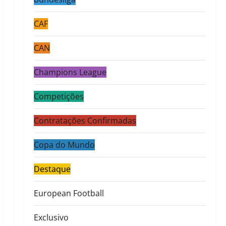
CAF
CAN
Champions League
Competições
Contratações Confirmadas
Copa do Mundo
Destaque
European Football
Exclusivo