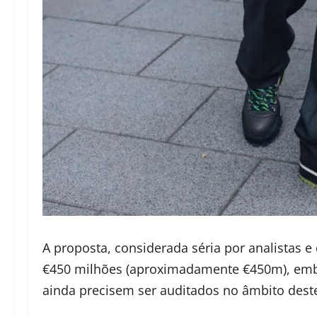
A proposta, considerada séria por analistas e
€450 milhões (aproximadamente €450m), embor
ainda precisem ser auditados no âmbito des