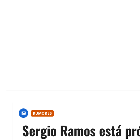
RUMORES
Sergio Ramos está pr