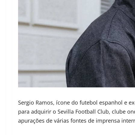
Sergio Ramos, ícone do futebol espanhol e ex
para adquirir o Sevilla Football Club, clube on
apurações de várias fontes de imprensa inter