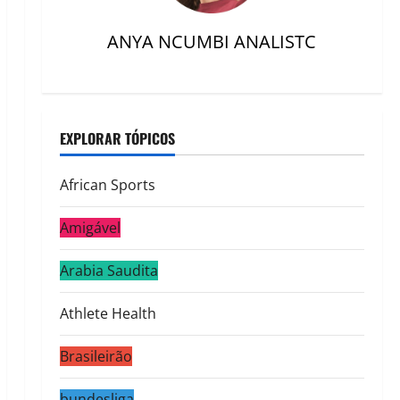
ANYA NCUMBI ANALISTC
EXPLORAR TÓPICOS
African Sports
Amigável
Arabia Saudita
Athlete Health
Brasileirão
bundesliga