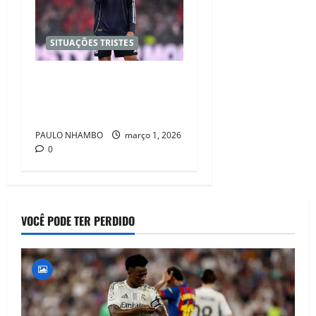
SITUAÇÕES TRISTES
Três Semanas Sem Mbappé:
Quem Vai Suprir o Vazio do
Craque Francês?
PAULO NHAMBO
março 1, 2026
0
VOCÊ PODE TER PERDIDO