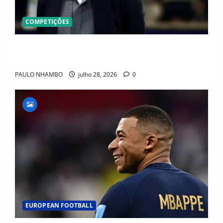
COMPETIÇÕES
OFICIAL! ZIDANE ASSUME A FRANÇA E COMEÇA UMA
NOVA ERA QUE PODE MUDAR O FUTEBOL MUNDIAL
PAULO NHAMBO
julho 28, 2026
0
EUROPEAN FOOTBALL