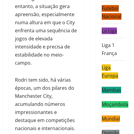
entanto, a situação gera
Futebol
apreensão, especialmente
Nacional
numa altura em que o City
enfrenta uma sequência de
La Liga
jogos de elevada
Liga 1
intensidade e precisa de
França
estabilidade no meio-
campo.
Liga
Europa
Rodri tem sido, há várias
épocas, um dos pilares do
Mambas
Manchester City,
acumulando números
Moçambola
impressionantes e
Mundial
destaque em competições
nacionais e internacionais.
Opinião