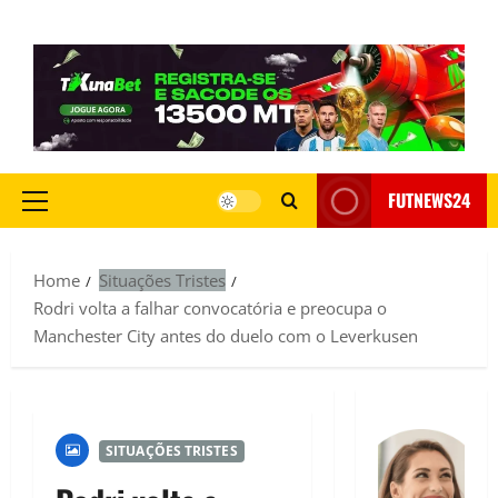
FUTNEWS24
Home
Situações Tristes
Rodri volta a falhar convocatória e preocupa o
Manchester City antes do duelo com o Leverkusen
SITUAÇÕES TRISTES