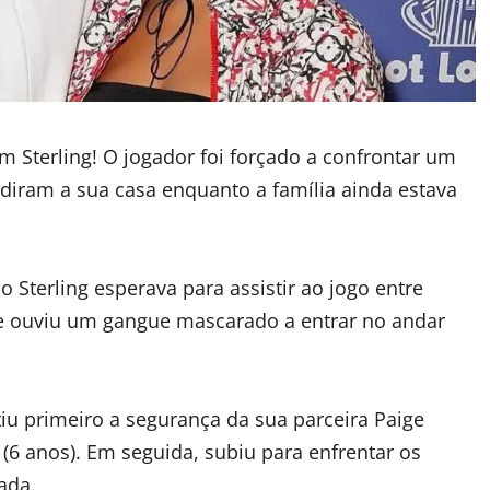
m Sterling! O jogador foi forçado a confrontar um
diram a sua casa enquanto a família ainda estava
 Sterling esperava para assistir ao jogo entre
te ouviu um gangue mascarado a entrar no andar
tiu primeiro a segurança da sua parceira Paige
z (6 anos). Em seguida, subiu para enfrentar os
ada.