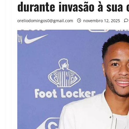
durante invasão à sua 
oreliodomingos0@gmail.com
novembro 12, 2025