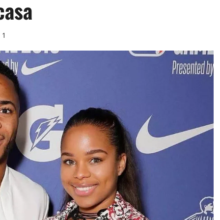
casa
1