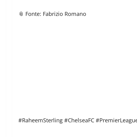
📎 Fonte: Fabrizio Romano
#RaheemSterling #ChelseaFC #PremierLeague