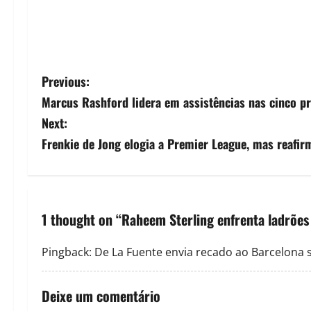
Previous:
Marcus Rashford lidera em assistências nas cinco pr
Next:
Frenkie de Jong elogia a Premier League, mas reafi
1 thought on “
Raheem Sterling enfrenta ladrões
Pingback:
De La Fuente envia recado ao Barcelona 
Deixe um comentário