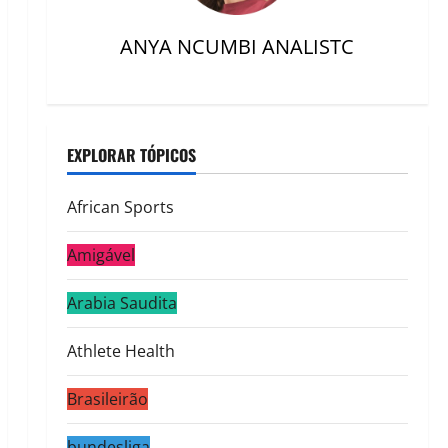
ANYA NCUMBI ANALISTC
EXPLORAR TÓPICOS
African Sports
Amigável
Arabia Saudita
Athlete Health
Brasileirão
bundesliga