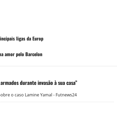
incipais ligas da Europ
rma amor pelo Barcelon
 armados durante invasão à sua casa
”
sobre o caso Lamine Yamal - Futnews24