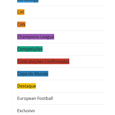
CAF
CAN
Champions League
Competições
Contratações Confirmadas
Copa do Mundo
Destaque
European Football
Exclusivo