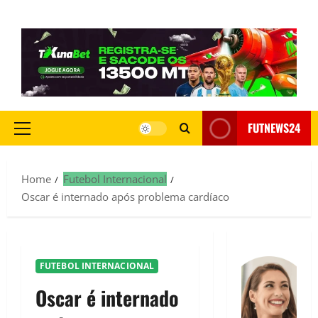
FUTNEWS24
Home
Futebol Internacional
Oscar é internado após problema cardíaco
FUTEBOL INTERNACIONAL
Oscar é internado