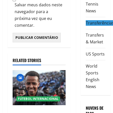
Tennis
Salvar meus dados neste
News
navegador para a
próxima vez que eu
Transferência
comentar.
Transfers
& Market
US Sports
RELATED STORIES
World
Sports
English
News
FUTEBOL INTERNACIONAL
NUVENS DE
UEFA nomeia Omar