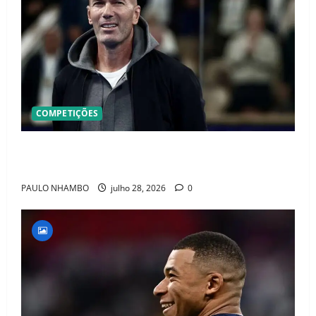
COMPETIÇÕES
OFICIAL! ZIDANE ASSUME A FRANÇA E COMEÇA UMA
NOVA ERA QUE PODE MUDAR O FUTEBOL MUNDIAL
PAULO NHAMBO
julho 28, 2026
0