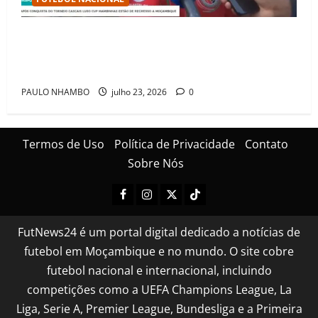
Mambinhas regressam a Moçambique em clima de
festa após conquistarem bicampeonato histórico da
Cascais Luso Cup
PAULO NHAMBO
julho 23, 2026
0
Termos de Uso
Política de Privacidade
Contato
Sobre Nós
FutNews24 é um portal digital dedicado a notícias de
futebol em Moçambique e no mundo. O site cobre
futebol nacional e internacional, incluindo
competições como a UEFA Champions League, La
Liga, Serie A, Premier League, Bundesliga e a Primeira