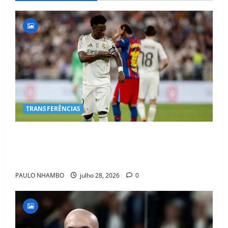
TRANSFERÊNCIAS
BOMBA NO MERCADO! Arsenal Avança por Vinícius
Jr. e Real Madrid Entra em ALERTA Máximo Para
Evitar Saída do Craque
PAULO NHAMBO
julho 28, 2026
0