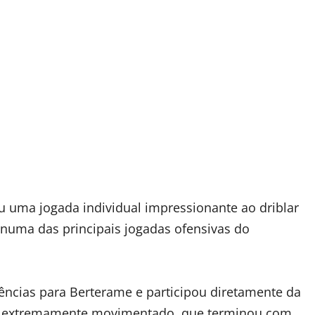
ou uma jogada individual impressionante ao driblar
z numa das principais jogadas ofensivas do
tências para Berterame e participou diretamente da
go extremamente movimentado, que terminou com