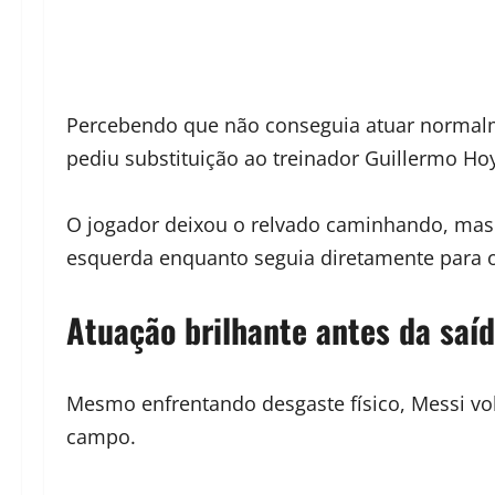
Percebendo que não conseguia atuar normalme
pediu substituição ao treinador Guillermo Ho
O jogador deixou o relvado caminhando, mas
esquerda enquanto seguia diretamente para o 
Atuação brilhante antes da saí
Mesmo enfrentando desgaste físico, Messi v
campo.