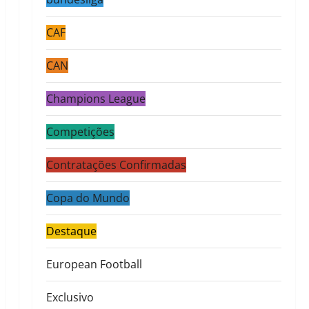
CAF
CAN
Champions League
Competições
Contratações Confirmadas
Copa do Mundo
Destaque
European Football
Exclusivo