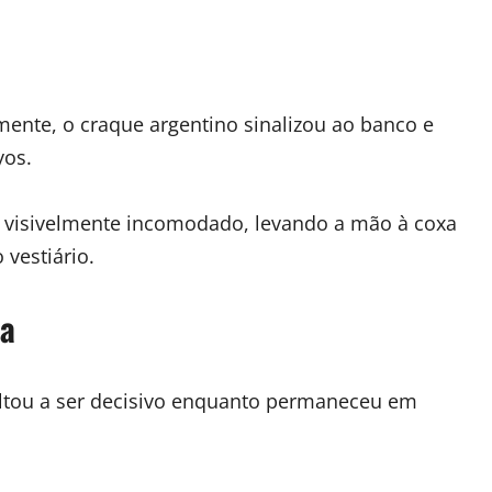
nte, o craque argentino sinalizou ao banco e
yos.
 visivelmente incomodado, levando a mão à coxa
vestiário.
da
oltou a ser decisivo enquanto permaneceu em