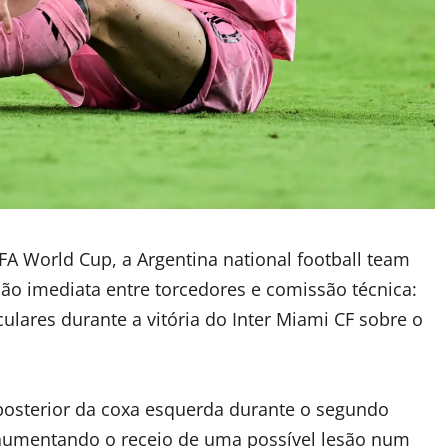
FA World Cup, a Argentina national football team
o imediata entre torcedores e comissão técnica:
ares durante a vitória do Inter Miami CF sobre o
posterior da coxa esquerda durante o segundo
, aumentando o receio de uma possível lesão num