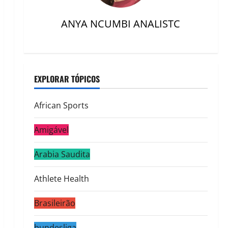
ANYA NCUMBI ANALISTC
EXPLORAR TÓPICOS
African Sports
Amigável
Arabia Saudita
Athlete Health
Brasileirão
bundesliga