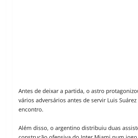
Antes de deixar a partida, o astro protagoniz
vários adversários antes de servir Luis Suáre
encontro.
Além disso, o argentino distribuiu duas assis
construção ofensiva do Inter Miami num jo