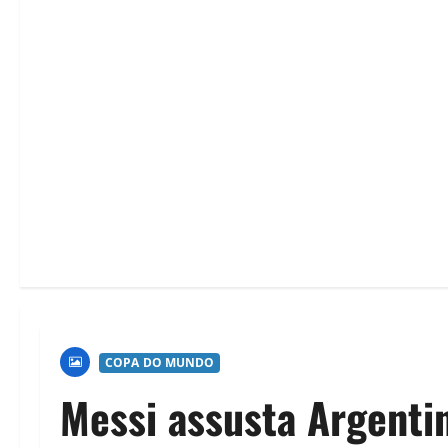
COPA DO MUNDO
Messi assusta Argenti