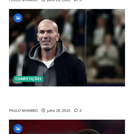
COMPETIÇÕES
OFICIAL! ZIDANE ASSUME A FRANÇA E COMEÇA UMA
NOVA ERA QUE PODE MUDAR O FUTEBOL MUNDIAL
PAULO NHAMBO
julho 28, 2026
0