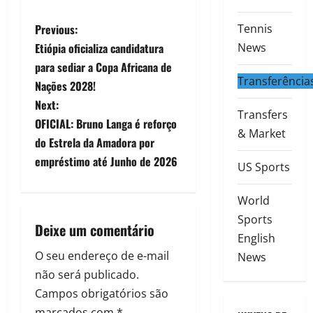
Previous:
Tennis
Etiópia oficializa candidatura
News
para sediar a Copa Africana de
Transferência
Nações 2028!
Next:
Transfers
OFICIAL: Bruno Langa é reforço
& Market
do Estrela da Amadora por
empréstimo até Junho de 2026
US Sports
World
Sports
Deixe um comentário
English
O seu endereço de e-mail
News
não será publicado.
Campos obrigatórios são
marcados com
*