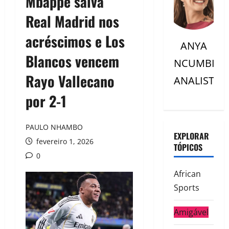
Mbappé salva
Real Madrid nos
acréscimos e Los
ANYA
Blancos vencem
NCUMBI
Rayo Vallecano
ANALISTC
por 2-1
PAULO NHAMBO
EXPLORAR
fevereiro 1, 2026
TÓPICOS
0
African
Sports
Amigável