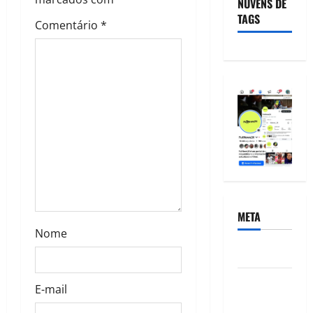
NUVENS DE
TAGS
Comentário
*
META
Nome
Acessar
Feed de
E-mail
posts