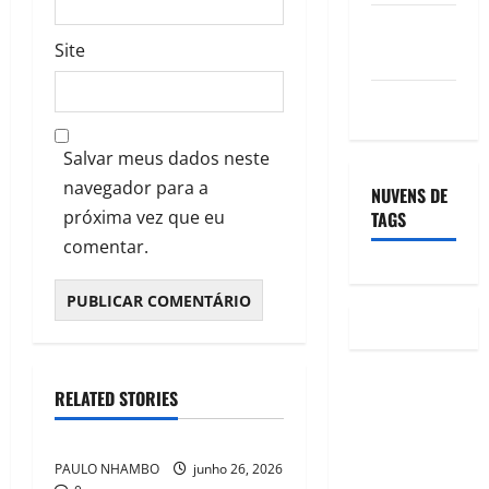
Feed de
Site
comentários
WordPress.org
Salvar meus dados neste
navegador para a
NUVENS DE
próxima vez que eu
TAGS
comentar.
RELATED STORIES
EXCLUSIVO
PAULO NHAMBO
junho 26, 2026