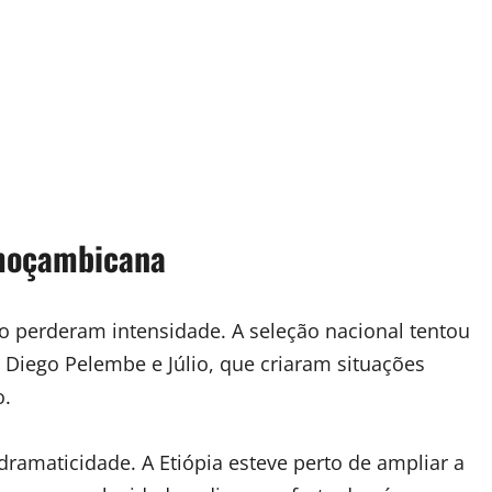
 moçambicana
perderam intensidade. A seleção nacional tentou
 Diego Pelembe e Júlio, que criaram situações
o.
ramaticidade. A Etiópia esteve perto de ampliar a