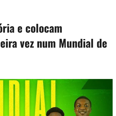
ória e colocam
eira vez num Mundial de