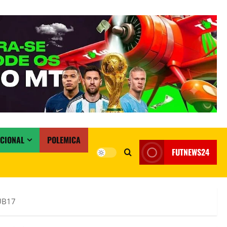
ACIONAL
POLEMICA
FUTNEWS24
SUB17