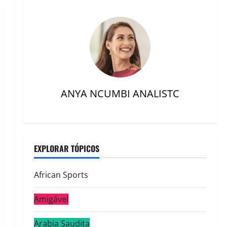
ANYA NCUMBI ANALISTC
EXPLORAR TÓPICOS
African Sports
Amigável
Arabia Saudita