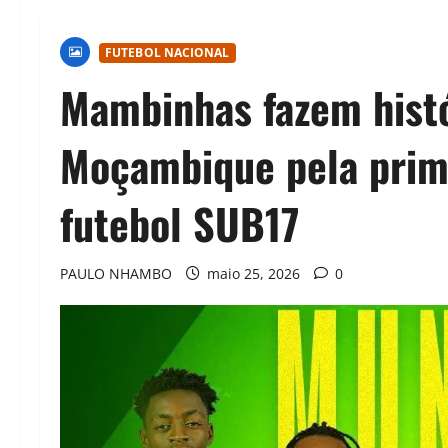
FUTEBOL NACIONAL
Mambinhas fazem hist
Moçambique pela prim
futebol SUB17
PAULO NHAMBO
maio 25, 2026
0