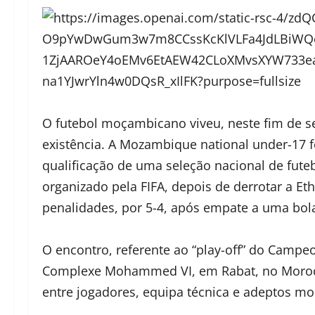
O futebol moçambicano viveu, neste fim de 
existência. A Mozambique national under-17 fo
qualificação de uma seleção nacional de fu
organizado pela FIFA, depois de derrotar a Et
penalidades, por 5-4, após empate a uma bol
O encontro, referente ao “play-off” do Campe
Complexe Mohammed VI, em Rabat, no Moroc
entre jogadores, equipa técnica e adeptos 