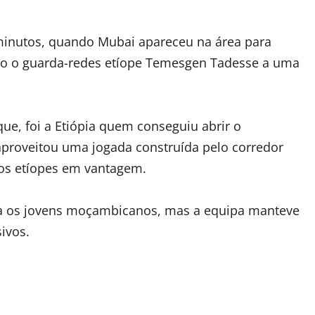
 minutos, quando Mubai apareceu na área para
do o guarda-redes etíope Temesgen Tadesse a uma
e, foi a Etiópia quem conseguiu abrir o
proveitou uma jogada construída pelo corredor
r os etíopes em vantagem.
ra os jovens moçambicanos, mas a equipa manteve
ivos.