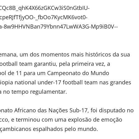
semana, um dos momentos mais históricos da sua
otball team garantiu, pela primeira vez, a
tebol de 11 para um Campeonato do Mundo
hiopia national under-17 football team nas grandes
a no tempo regulamentar.
onato Africano das Nações Sub-17, foi disputado no
co, e terminou com uma explosão de emoção
moçambicanos espalhados pelo mundo.