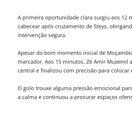
A primeira oportunidade clara surgiu aos 12
cabecear após cruzamento de Steys, obrigan
intervenção segura.
Apesar do bom momento inicial de Moçambiqu
marcador. Aos 15 minutos, Zé Amir Muzemil a
central e finalizou com precisão para coloca
O golo trouxe alguma pressão emocional pa
a calma e continuou a procurar espaços ofens