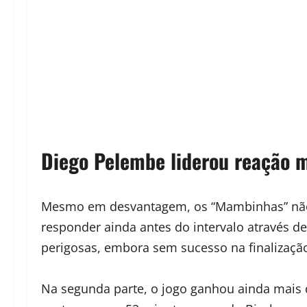
Diego Pelembe liderou reação
Mesmo em desvantagem, os “Mambinhas” não 
responder ainda antes do intervalo através de
perigosas, embora sem sucesso na finalizaçã
Na segunda parte, o jogo ganhou ainda mais d