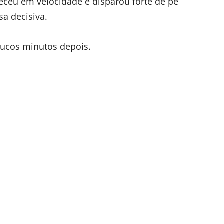
ceu em velocidade e disparou forte de pé
sa decisiva.
ucos minutos depois.