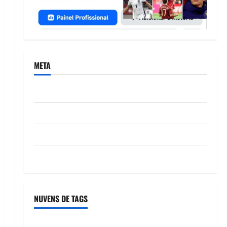
META
Acessar
Feed de posts
Feed de comentários
WordPress.org
NUVENS DE TAGS