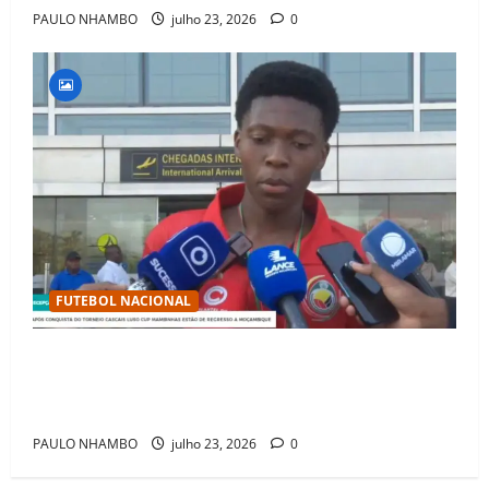
PAULO NHAMBO
julho 23, 2026
0
FUTEBOL NACIONAL
Mambinhas regressam a Moçambique em clima de
festa após conquistarem bicampeonato histórico da
Cascais Luso Cup
PAULO NHAMBO
julho 23, 2026
0