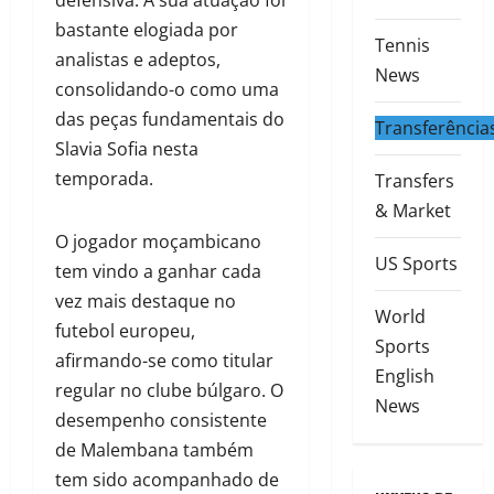
bastante elogiada por
Tennis
analistas e adeptos,
News
consolidando-o como uma
das peças fundamentais do
Transferência
Slavia Sofia nesta
temporada.
Transfers
& Market
O jogador moçambicano
US Sports
tem vindo a ganhar cada
vez mais destaque no
World
futebol europeu,
Sports
afirmando-se como titular
English
regular no clube búlgaro. O
News
desempenho consistente
de Malembana também
tem sido acompanhado de