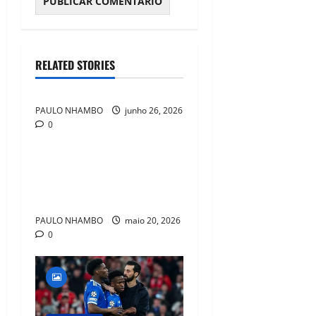
RELATED STORIES
EXCLUSIVO
PAULO NHAMBO
junho 26, 2026
0
EXCLUSIVO
Guardiola Pode Roubar Joia
Italiana da Inter em Negócio
Milionário
PAULO NHAMBO
maio 20, 2026
0