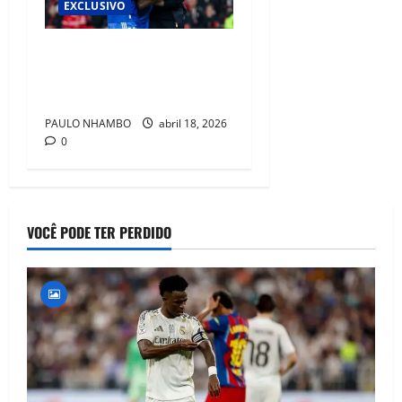
EXCLUSIVO
Racismo Pode Parar Jogos”:
Tchouaméni Lança Alerta no
Real Madrid
PAULO NHAMBO
abril 18, 2026
0
VOCÊ PODE TER PERDIDO