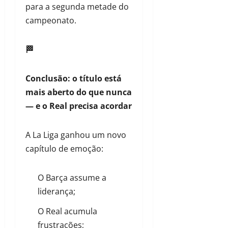
para a segunda metade do
campeonato.
🏁
Conclusão: o título está
mais aberto do que nunca
— e o Real precisa acordar
A La Liga ganhou um novo
capítulo de emoção:
O Barça assume a
liderança;
O Real acumula
frustrações;