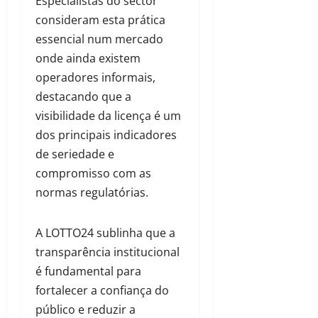
Especialistas do sector
consideram esta prática
essencial num mercado
onde ainda existem
operadores informais,
destacando que a
visibilidade da licença é um
dos principais indicadores
de seriedade e
compromisso com as
normas regulatórias.
A LOTTO24 sublinha que a
transparência institucional
é fundamental para
fortalecer a confiança do
público e reduzir a