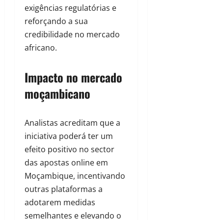
exigências regulatórias e
reforçando a sua
credibilidade no mercado
africano.
Impacto no mercado
moçambicano
Analistas acreditam que a
iniciativa poderá ter um
efeito positivo no sector
das apostas online em
Moçambique, incentivando
outras plataformas a
adotarem medidas
semelhantes e elevando o