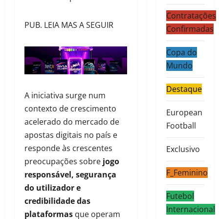
Contratações
PUB. LEIA MAS A SEGUIR
Confirmadas
Copa do
Mundo
Destaque
A iniciativa surge num
contexto de crescimento
European
acelerado do mercado de
Football
apostas digitais no país e
responde às crescentes
Exclusivo
preocupações sobre
jogo
F_Feminino
responsável, segurança
do utilizador e
Futebol
credibilidade das
Internacional
plataformas
que operam