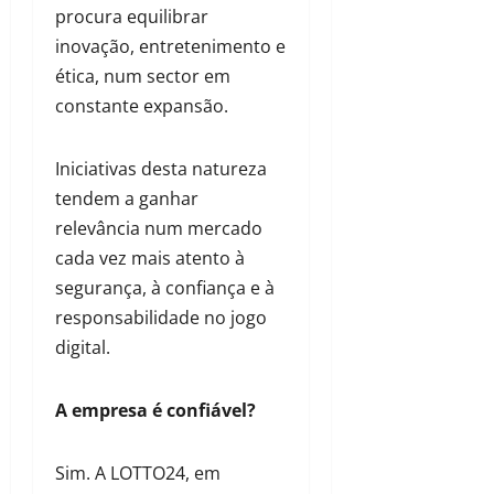
procura equilibrar
inovação, entretenimento e
ética, num sector em
constante expansão.
Iniciativas desta natureza
tendem a ganhar
relevância num mercado
cada vez mais atento à
segurança, à confiança e à
responsabilidade no jogo
digital.
A empresa é confiável?
Sim. A LOTTO24, em