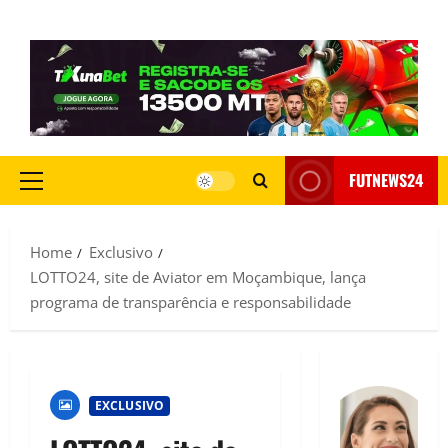
FUTNEWS24
Home
Exclusivo
LOTTO24, site de Aviator em Moçambique, lança
programa de transparência e responsabilidade
EXCLUSIVO