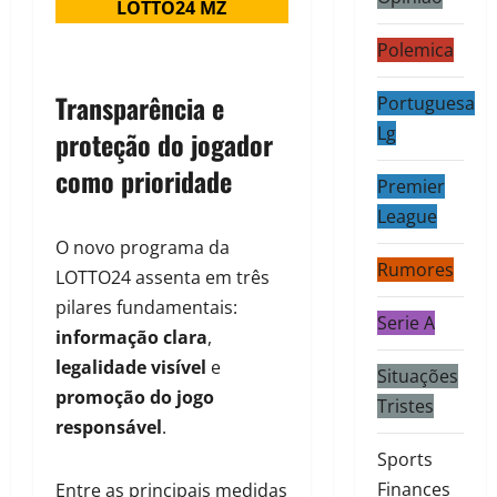
LOTTO24
MZ
Polemica
Transparência e
Portuguesa
Lg
proteção do jogador
como prioridade
Premier
League
O novo programa da
Rumores
LOTTO24 assenta em três
pilares fundamentais:
Serie A
informação clara
,
legalidade visível
e
Situações
promoção do jogo
Tristes
responsável
.
Sports
Finances
Entre as principais medidas