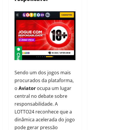
Sendo um dos jogos mais
procurados da plataforma,
o
Aviator
ocupa um lugar
central no debate sobre
responsabilidade. A
LOTTO24 reconhece que a
dinâmica acelerada do jogo
pode gerar pressão