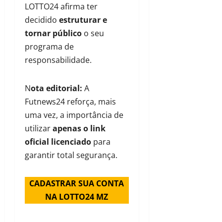
LOTTO24 afirma ter
decidido
estruturar e
tornar público
o seu
programa de
responsabilidade.
N
ota editorial:
A
Futnews24 reforça, mais
uma vez, a importância de
utilizar
apenas o link
oficial licenciado
para
garantir total segurança.
CADASTRAR SUA CONTA
NA LOTTO24
MZ