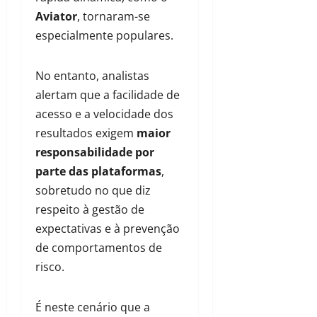
Aviator
, tornaram-se
especialmente populares.
No entanto, analistas
alertam que a facilidade de
acesso e a velocidade dos
resultados exigem
maior
responsabilidade por
parte das plataformas
,
sobretudo no que diz
respeito à gestão de
expectativas e à prevenção
de comportamentos de
risco.
É neste cenário que a