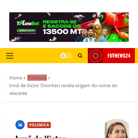
FUTNEWS24
Home
Polemica
Irmã de Victor Osimhen revela origem do nome do
atacante
POLEMICA