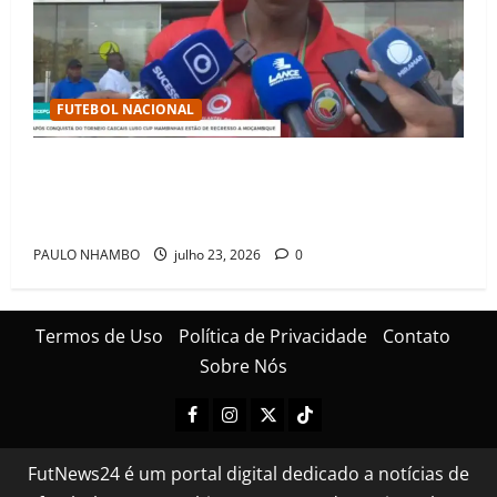
FUTEBOL NACIONAL
Mambinhas regressam a Moçambique em clima de
festa após conquistarem bicampeonato histórico da
Cascais Luso Cup
PAULO NHAMBO
julho 23, 2026
0
Termos de Uso
Política de Privacidade
Contato
Sobre Nós
FutNews24 é um portal digital dedicado a notícias de