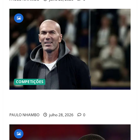
COMPETIÇÕES
OFICIAL! ZIDANE ASSUME A FRANÇA E COMEÇA UMA
NOVA ERA QUE PODE MUDAR O FUTEBOL MUNDIAL
PAULO NHAMBO
julho 28, 2026
0