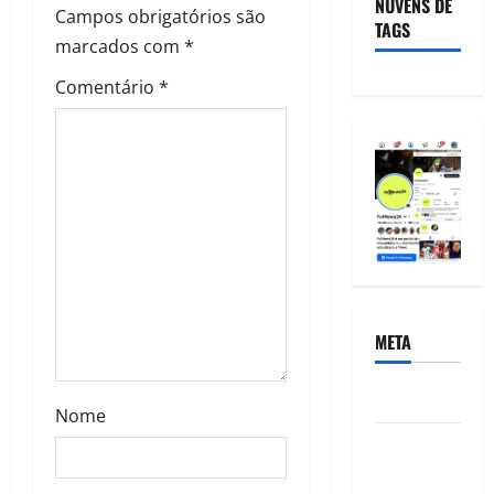
NUVENS DE
Campos obrigatórios são
TAGS
marcados com
*
Comentário
*
META
Acessar
Nome
Feed de
posts