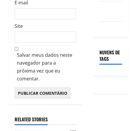
E-mail
Feed de
comentários
Site
WordPress.org
NUVENS DE
Salvar meus dados neste
TAGS
navegador para a
próxima vez que eu
comentar.
RELATED STORIES