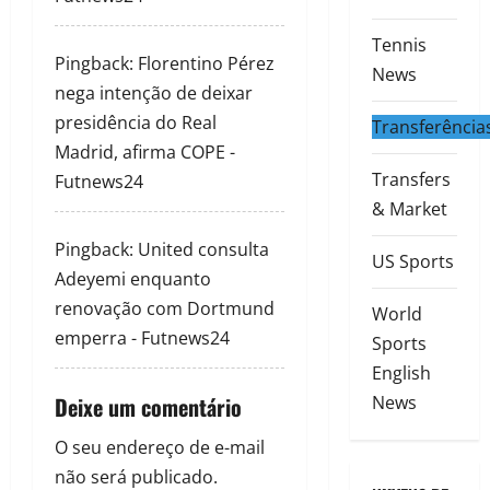
Tennis
Pingback:
Florentino Pérez
News
nega intenção de deixar
presidência do Real
Transferência
Madrid, afirma COPE -
Transfers
Futnews24
& Market
Pingback:
United consulta
US Sports
Adeyemi enquanto
renovação com Dortmund
World
emperra - Futnews24
Sports
English
Deixe um comentário
News
O seu endereço de e-mail
não será publicado.