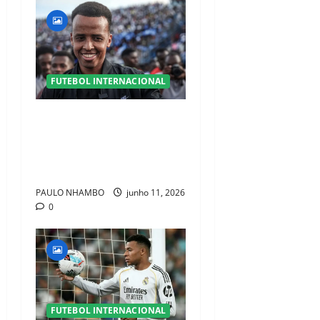
FUTEBOL INTERNACIONAL
UEFA nomeia Omar
Abdulkadir para arbitrar a
Supertaça Europeia após
episódio polémico nos EUA
PAULO NHAMBO
junho 11, 2026
0
FUTEBOL INTERNACIONAL