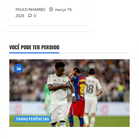
de 2026?
PAULO NHAMBO
março 19,
2026
0
VOCÊ PODE TER PERDIDO
TRANSFERÊNCIAS
BOMBA NO MERCADO! Arsenal Avança por Vinícius