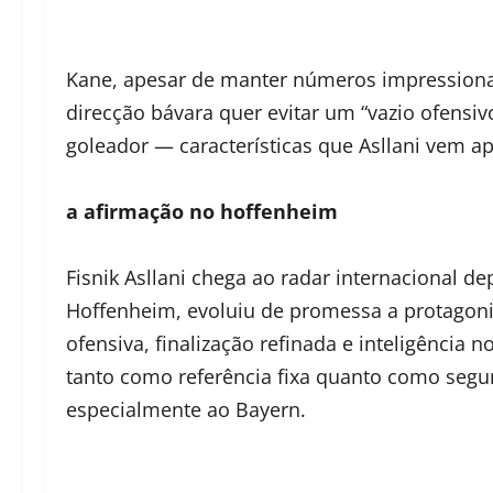
Kane, apesar de manter números impressiona
direcção bávara quer evitar um “vazio ofensiv
goleador — características que Asllani vem a
a afirmação no hoffenheim
Fisnik Asllani chega ao radar internacional 
Hoffenheim, evoluiu de promessa a protagoni
ofensiva, finalização refinada e inteligência
tanto como referência fixa quanto como seg
especialmente ao Bayern.