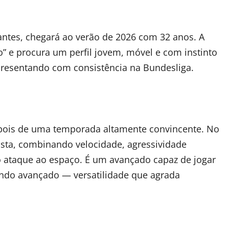
ntes, chegará ao verão de 2026 com 32 anos. A
o” e procura um perfil jovem, móvel e com instinto
presentando com consistência na Bundesliga.
depois de uma temporada altamente convincente. No
sta, combinando velocidade, agressividade
 no ataque ao espaço. É um avançado capaz de jogar
undo avançado — versatilidade que agrada