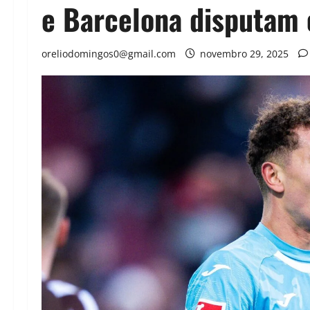
e Barcelona disputam 
oreliodomingos0@gmail.com
novembro 29, 2025