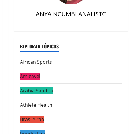
ANYA NCUMBI ANALISTC
EXPLORAR TÓPICOS
African Sports
Amigável
Arabia Saudita
Athlete Health
Brasileirão
bundesliga