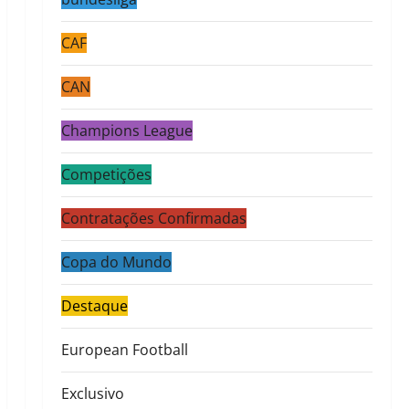
CAF
CAN
Champions League
Competições
Contratações Confirmadas
Copa do Mundo
Destaque
European Football
Exclusivo