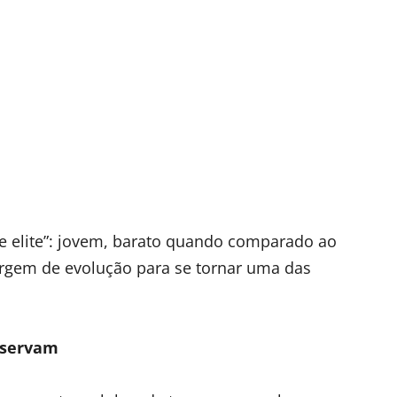
de elite”: jovem, barato quando comparado ao
rgem de evolução para se tornar uma das
bservam