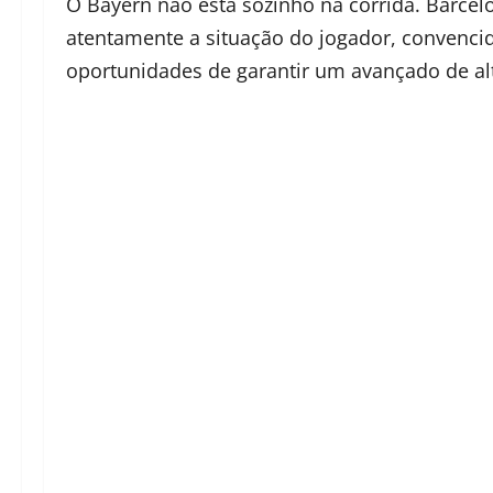
O Bayern não está sozinho na corrida. Barce
atentamente a situação do jogador, convenci
oportunidades de garantir um avançado de alto