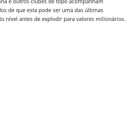
lona e outros clubes de topo acompanham
dos de que esta pode ser uma das últimas
 nível antes de explodir para valores milionários.