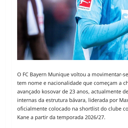
O FC Bayern Munique voltou a movimentar-se 
tem nome e nacionalidade que começam a cham
avançado kosovar de 23 anos, actualmente d
internas da estrutura bávara, liderada por Max
oficialmente colocado na shortlist do clube c
Kane a partir da temporada 2026/27.