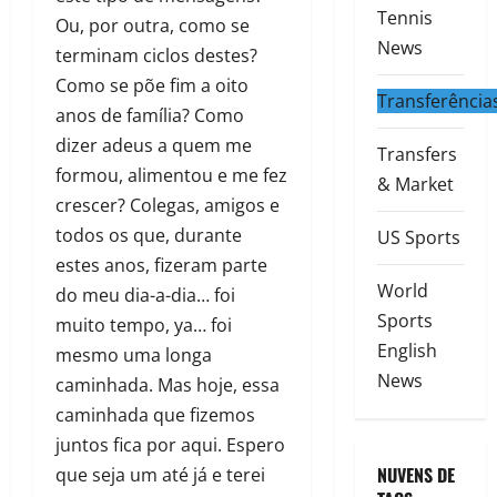
Tennis
Ou, por outra, como se
News
terminam ciclos destes?
Como se põe fim a oito
Transferência
anos de família? Como
dizer adeus a quem me
Transfers
formou, alimentou e me fez
& Market
crescer? Colegas, amigos e
todos os que, durante
US Sports
estes anos, fizeram parte
World
do meu dia-a-dia… foi
Sports
muito tempo, ya… foi
English
mesmo uma longa
News
caminhada. Mas hoje, essa
caminhada que fizemos
juntos fica por aqui. Espero
NUVENS DE
que seja um até já e terei