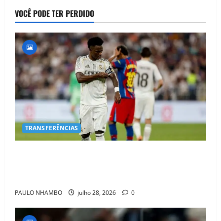
VOCÊ PODE TER PERDIDO
TRANSFERÊNCIAS
BOMBA NO MERCADO! Arsenal Avança por Vinícius
Jr. e Real Madrid Entra em ALERTA Máximo Para
Evitar Saída do Craque
PAULO NHAMBO
julho 28, 2026
0