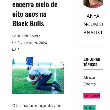
encerra ciclo de
oito anos na
ANYA
Black Bulls
NCUMBI
ANALISTC
PAULO NHAMBO
fevereiro 19, 2026
0
EXPLORAR
TÓPICOS
African
Sports
Amigável
O treinador moçambicano
Arabia