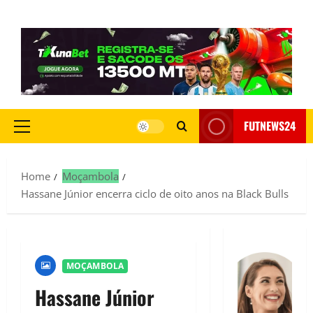
FUTNEWS24
Home
Moçambola
Hassane Júnior encerra ciclo de oito anos na Black Bulls
MOÇAMBOLA
Hassane Júnior