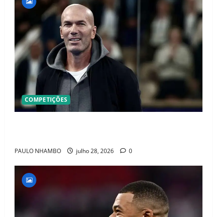
COMPETIÇÕES
OFICIAL! ZIDANE ASSUME A FRANÇA E COMEÇA UMA
NOVA ERA QUE PODE MUDAR O FUTEBOL MUNDIAL
PAULO NHAMBO
julho 28, 2026
0