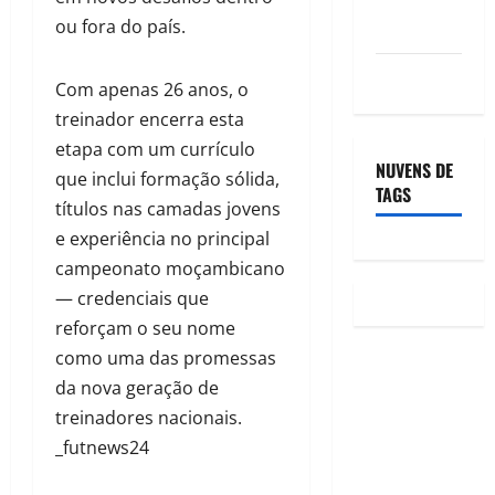
ou fora do país.
comentários
WordPress.org
Com apenas 26 anos, o
treinador encerra esta
etapa com um currículo
NUVENS DE
que inclui formação sólida,
TAGS
títulos nas camadas jovens
e experiência no principal
campeonato moçambicano
— credenciais que
reforçam o seu nome
como uma das promessas
da nova geração de
treinadores nacionais.
_futnews24