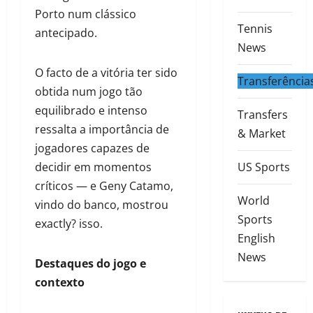
Porto num clássico
Tennis
antecipado.
News
O facto de a vitória ter sido
Transferência
obtida num jogo tão
equilibrado e intenso
Transfers
ressalta a importância de
& Market
jogadores capazes de
decidir em momentos
US Sports
críticos — e Geny Catamo,
World
vindo do banco, mostrou
Sports
exactly? isso.
English
News
Destaques do jogo e
contexto