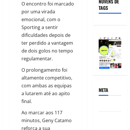
NUVENS DE
O encontro foi marcado
TAGS
por uma virada
emocional, com o
Sporting a sentir
dificuldades depois de
ter perdido a vantagem
de dois golos no tempo
regulamentar.
O prolongamento foi
altamente competitivo,
com ambas as equipas
META
a lutarem até ao apito
final.
Acessar
Ao marcar aos 117
Feed de
minutos, Geny Catamo
posts
reforça a sua