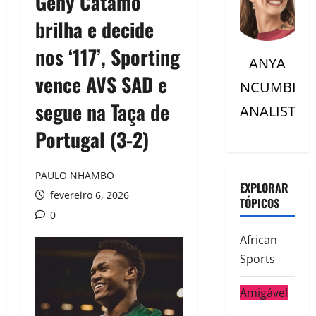
Geny Catamo
brilha e decide
nos ‘117’, Sporting
ANYA
vence AVS SAD e
NCUMBI
segue na Taça de
ANALISTC
Portugal (3-2)
PAULO NHAMBO
EXPLORAR
fevereiro 6, 2026
TÓPICOS
0
African
Sports
Amigável