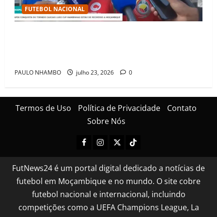
FUTEBOL NACIONAL
Mambinhas regressam a Moçambique em clima de
festa após conquistarem bicampeonato histórico da
Cascais Luso Cup
PAULO NHAMBO
julho 23, 2026
0
Termos de Uso
Política de Privacidade
Contato
Sobre Nós
FutNews24 é um portal digital dedicado a notícias de
futebol em Moçambique e no mundo. O site cobre
futebol nacional e internacional, incluindo
competições como a UEFA Champions League, La