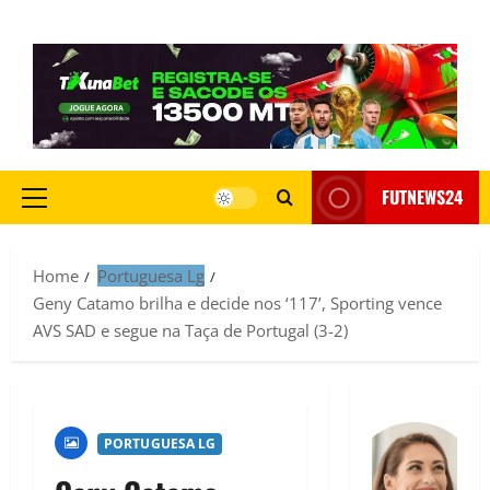
FUTNEWS24
Home
Portuguesa Lg
Geny Catamo brilha e decide nos ‘117’, Sporting vence
AVS SAD e segue na Taça de Portugal (3-2)
PORTUGUESA LG