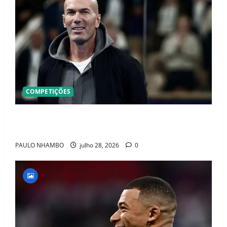
COMPETIÇÕES
OFICIAL! ZIDANE ASSUME A FRANÇA E COMEÇA UMA
NOVA ERA QUE PODE MUDAR O FUTEBOL MUNDIAL
PAULO NHAMBO
julho 28, 2026
0