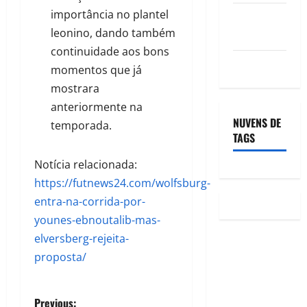
importância no plantel
Feed de
leonino, dando também
comentários
continuidade aos bons
WordPress.org
momentos que já
mostrara
anteriormente na
NUVENS DE
temporada.
TAGS
Notícia relacionada:
https://futnews24.com/wolfsburg-
entra-na-corrida-por-
younes-ebnoutalib-mas-
elversberg-rejeita-
proposta/
Previous: