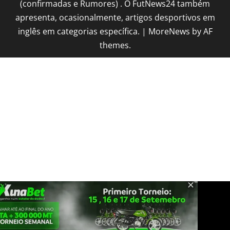
(confirmadas e Rumores) . O FutNews24 também
apresenta, ocasionalmente, artigos desportivos em
inglês em categorias específica.
|
MoreNews
by AF
themes.