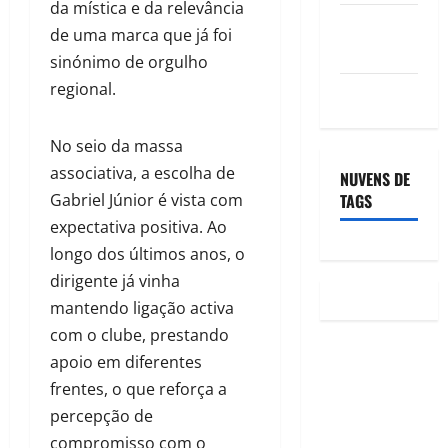
da mística e da relevância
Feed de
de uma marca que já foi
comentários
sinónimo de orgulho
regional.
WordPress.org
No seio da massa
associativa, a escolha de
NUVENS DE
TAGS
Gabriel Júnior é vista com
expectativa positiva. Ao
longo dos últimos anos, o
dirigente já vinha
mantendo ligação activa
com o clube, prestando
apoio em diferentes
frentes, o que reforça a
percepção de
compromisso com o