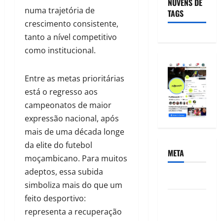
NUVENS DE
numa trajetória de
TAGS
crescimento consistente,
tanto a nível competitivo
como institucional.
Entre as metas prioritárias
está o regresso aos
campeonatos de maior
expressão nacional, após
mais de uma década longe
da elite do futebol
META
moçambicano. Para muitos
adeptos, essa subida
Acessar
simboliza mais do que um
feito desportivo:
Feed de
representa a recuperação
posts