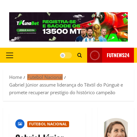
FUTNEWS24
Home
Futebol Nacional
Gabriel Júnior assume liderança do Têxtil do Púnguè e
promete recuperar prestígio do histórico campeão
FUTEBOL NACIONAL