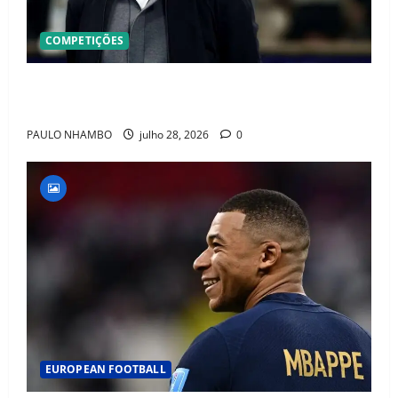
COMPETIÇÕES
OFICIAL! ZIDANE ASSUME A FRANÇA E COMEÇA UMA
NOVA ERA QUE PODE MUDAR O FUTEBOL MUNDIAL
PAULO NHAMBO
julho 28, 2026
0
EUROPEAN FOOTBALL