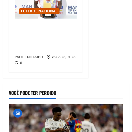
FUTEBOL NACIONAL
LIVERPOOL E FC PORTO
DISPUTAM JOVEM TALENTO
MOÇAMBICANO DIEGO
PELEMBE
PAULO NHAMBO
maio 26, 2026
0
VOCÊ PODE TER PERDIDO