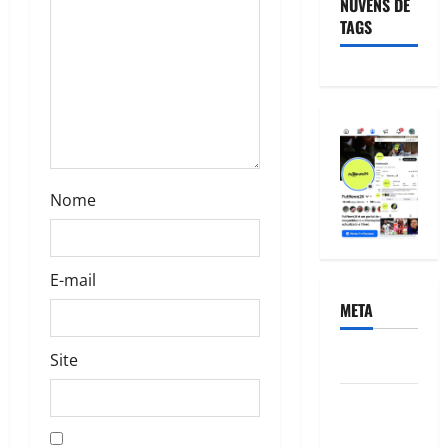
NUVENS DE
TAGS
Nome
E-mail
META
Site
Acessar
Feed de
posts