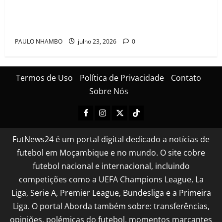
Mambinhas regressam a Moçambique em clima de
festa após conquistarem bicampeonato histórico da
Cascais Luso Cup
PAULO NHAMBO
julho 23, 2026
0
Termos de Uso
Política de Privacidade
Contato
Sobre Nós
FutNews24 é um portal digital dedicado a notícias de
futebol em Moçambique e no mundo. O site cobre
futebol nacional e internacional, incluindo
competições como a UEFA Champions League, La
Liga, Serie A, Premier League, Bundesliga e a Primeira
Liga. O portal Aborda também sobre: transferências,
opiniões, polémicas do futebol, momentos marcantes