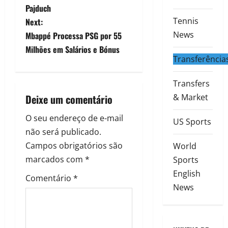
Pajduch
Tennis
Next:
News
Mbappé Processa PSG por 55
Milhões em Salários e Bónus
Transferência
Transfers
Deixe um comentário
& Market
O seu endereço de e-mail
US Sports
não será publicado.
Campos obrigatórios são
World
marcados com
*
Sports
English
Comentário
*
News