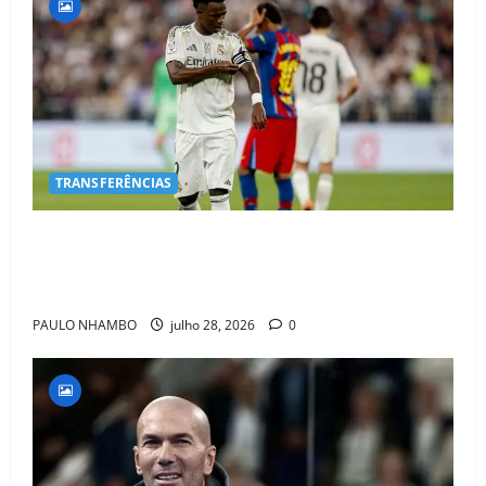
TRANSFERÊNCIAS
BOMBA NO MERCADO! Arsenal Avança por Vinícius
Jr. e Real Madrid Entra em ALERTA Máximo Para
Evitar Saída do Craque
PAULO NHAMBO
julho 28, 2026
0