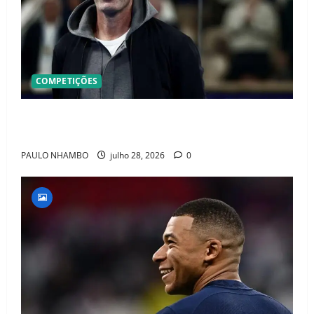
COMPETIÇÕES
OFICIAL! ZIDANE ASSUME A FRANÇA E COMEÇA UMA
NOVA ERA QUE PODE MUDAR O FUTEBOL MUNDIAL
PAULO NHAMBO
julho 28, 2026
0