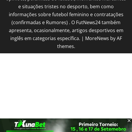
e situações tristes no desporto, bem como
informações sobre futebol feminino e contratações
(confirmadas e Rumores) . O FutNews24 também
apresenta, ocasionalmente, artigos desportivos em
inglês em categorias específica.
|
MoreNews
by AF
themes.