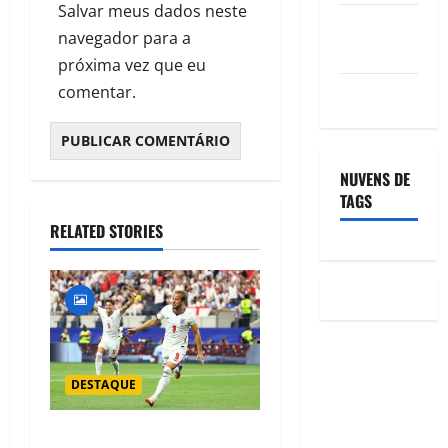
Salvar meus dados neste
Feed de
navegador para a
comentários
próxima vez que eu
comentar.
WordPress.org
NUVENS DE
TAGS
RELATED STORIES
DESTAQUE
Al Hilal prepara ofensiva