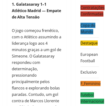
1. Galatasaray 1–1
Contratações
Atlético Madrid — Empate
Confirmadas
de Alta Tensão
Copa do
O jogo começou frenético,
Mundo
com o Atlético assumindo a
Destaque
liderança logo aos 4
minutos graças a um gol de
European
Simeone. O Galatasaray
Football
respondeu com
determinação,
Exclusivo
pressionando
principalmente pelos
F_Feminino
flancos e explorando bolas
paradas. Contudo, um gol
Futebol
contra de Marcos Llorente
Internacional