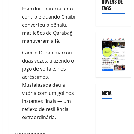
NUVENS DE
TAGS
Frankfurt parecia ter o
controle quando Chaïbi
converteu o pênalti,
mas leões de Qarabağ
mantiveram a fé.
Camilo Duran marcou
duas vezes, trazendo o
jogo de volta e, nos
acréscimos,
Mustafazada deu a
META
vitória com um gol nos
instantes finais — um
Acessar
reflexo de resiliência
extraordinária.
Feed de
posts