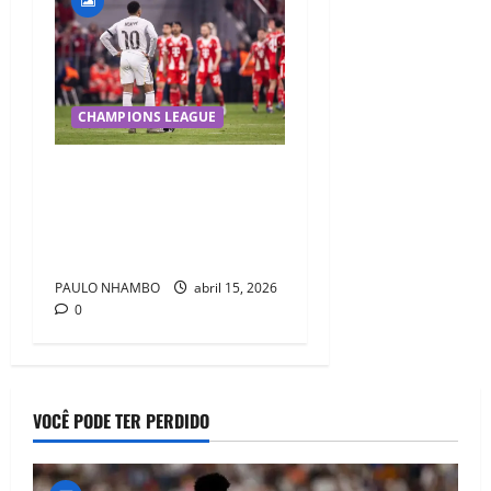
CHAMPIONS LEAGUE
UEFA Champions League:
Real Madrid cai nos quartos
após duelo épico frente ao
Bayern Munich
PAULO NHAMBO
abril 15, 2026
0
VOCÊ PODE TER PERDIDO