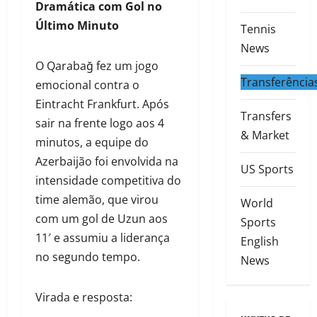
Dramática com Gol no
Último Minuto
Tennis
News
O Qarabağ fez um jogo
Transferência
emocional contra o
Eintracht Frankfurt. Após
Transfers
sair na frente logo aos 4
& Market
minutos, a equipe do
Azerbaijão foi envolvida na
US Sports
intensidade competitiva do
time alemão, que virou
World
com um gol de Uzun aos
Sports
11′ e assumiu a liderança
English
no segundo tempo.
News
Virada e resposta: