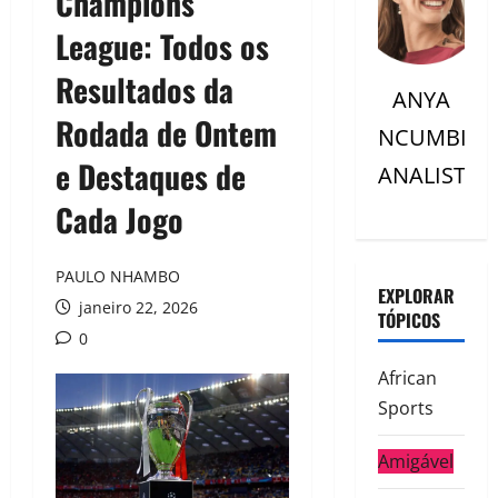
Champions
League: Todos os
Resultados da
ANYA
Rodada de Ontem
NCUMBI
e Destaques de
ANALISTC
Cada Jogo
PAULO NHAMBO
EXPLORAR
janeiro 22, 2026
TÓPICOS
0
African
Sports
Amigável