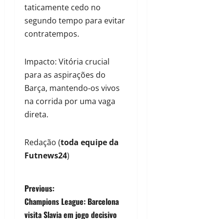
taticamente cedo no
segundo tempo para evitar
contratempos.
Impacto: Vitória crucial
para as aspirações do
Barça, mantendo‑os vivos
na corrida por uma vaga
direta.
Redação (
toda equipe da
Futnews24
)
Previous:
Champions League: Barcelona
visita Slavia em jogo decisivo