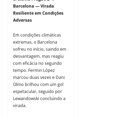
Barcelona — Virada
Resiliente em Condições
Adversas
Em condições climáticas
extremas, o Barcelona
sofreu no início, saindo em
desvantagem, mas reagiu
com eficácia no segundo
tempo. Fermin López
marcou duas vezes e Dani
Olmo brilhou com um gol
espetacular, seguido por
Lewandowski concluindo a
virada.