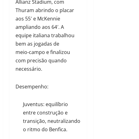
Allianz Stadium, com
Thuram abrindo o placar
aos 55′ e McKennie
ampliando aos 64′. A
equipe italiana trabalhou
bem as jogadas de
meio‑campo e finalizou
com precisão quando
necessário.
Desempenho:
Juventus: equilíbrio
entre construção e
transição, neutralizando
o ritmo do Benfica.