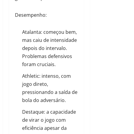
Desempenho:
Atalanta: começou bem,
mas caiu de intensidade
depois do intervalo.
Problemas defensivos
foram cruciais.
Athletic: intenso, com
jogo direto,
pressionando a saída de
bola do adversário.
Destaque: a capacidade
de virar o jogo com
eficiência apesar da