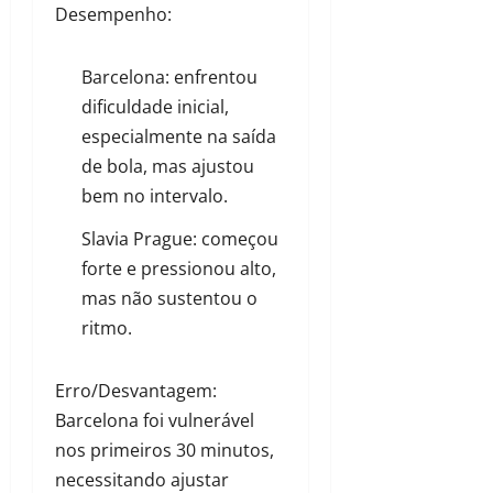
Desempenho:
Barcelona: enfrentou
dificuldade inicial,
especialmente na saída
de bola, mas ajustou
bem no intervalo.
Slavia Prague: começou
forte e pressionou alto,
mas não sustentou o
ritmo.
Erro/Desvantagem:
Barcelona foi vulnerável
nos primeiros 30 minutos,
necessitando ajustar