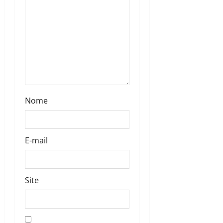
Nome
E-mail
Site