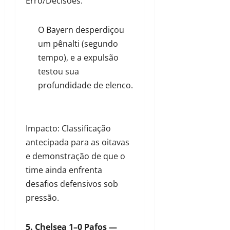
Erro/Decisões:
O Bayern desperdiçou
um pênalti (segundo
tempo), e a expulsão
testou sua
profundidade de elenco.
Impacto: Classificação
antecipada para as oitavas
e demonstração de que o
time ainda enfrenta
desafios defensivos sob
pressão.
5. Chelsea 1–0 Pafos —