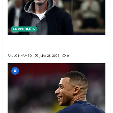
COMPETIÇÕES
OFICIAL! ZIDANE ASSUME A FRANÇA E COMEÇA UMA
NOVA ERA QUE PODE MUDAR O FUTEBOL MUNDIAL
PAULO NHAMBO
julho 28, 2026
0