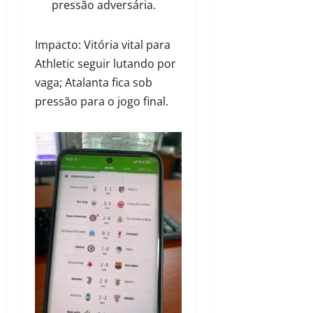
pressão adversária.
Impacto: Vitória vital para
Athletic seguir lutando por
vaga; Atalanta fica sob
pressão para o jogo final.