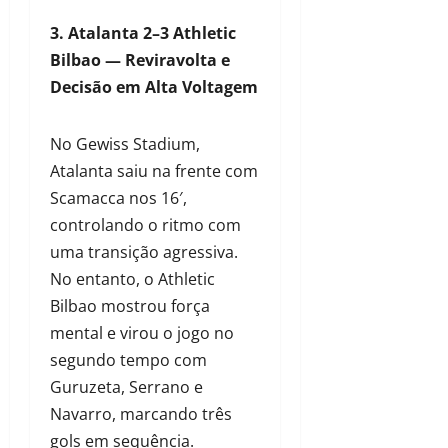
3. Atalanta 2–3 Athletic
Bilbao — Reviravolta e
Decisão em Alta Voltagem
No Gewiss Stadium,
Atalanta saiu na frente com
Scamacca nos 16′,
controlando o ritmo com
uma transição agressiva.
No entanto, o Athletic
Bilbao mostrou força
mental e virou o jogo no
segundo tempo com
Guruzeta, Serrano e
Navarro, marcando três
gols em sequência.