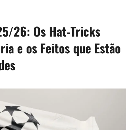
5/26: Os Hat‑Tricks
ria e os Feitos que Estão
des