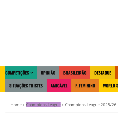
COMPETIÇÕES
OPINIÃO
BRASILEIRÃO
DESTAQUE
SITUAÇÕES TRISTES
AMIGÁVEL
F_FEMININO
WORLD S
Home
Champions League
Champions League 2025/26: Os