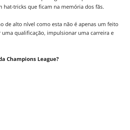
om hat‑tricks que ficam na memória dos fãs.
o de alto nível como esta não é apenas um feito
uma qualificação, impulsionar uma carreira e
 da Champions League?