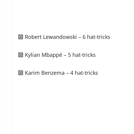
🔟 Robert Lewandowski – 6 hat‑tricks
🔟 Kylian Mbappé – 5 hat‑tricks
🔟 Karim Benzema – 4 hat‑tricks