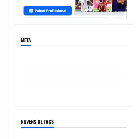
META
Acessar
Feed de posts
Feed de comentários
WordPress.org
NUVENS DE TAGS