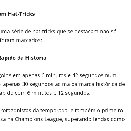
em Hat‑Tricks
ma série de hat‑tricks que se destacam não só
 foram marcados:
ápido da História
golos em apenas 6 minutos e 42 segundos num
— apenas 30 segundos acima da marca histórica de
rápido com 6 minutos e 12 segundos.
protagonistas da temporada, e também o primeiro
e casa na Champions League, superando lendas como