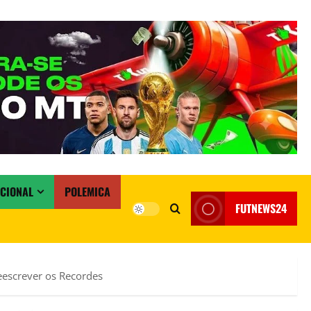
ACIONAL
POLEMICA
FUTNEWS24
eescrever os Recordes