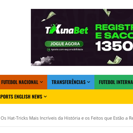
FUTEBOL NACIONAL
TRANSFERÊNCIAS
FUTEBOL INTERN
PORTS ENGLISH NEWS
 Hat‑Tricks Mais Incríveis da História e os Feitos que Estão a R