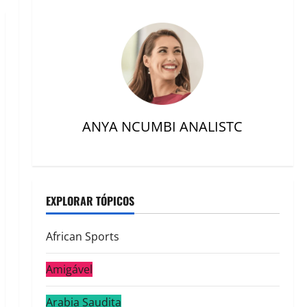
ANYA NCUMBI ANALISTC
EXPLORAR TÓPICOS
African Sports
Amigável
Arabia Saudita