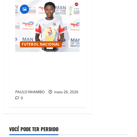
FUTEBOL NACIONAL
LIVERPOOL E FC PORTO
DISPUTAM JOVEM TALENTO
MOÇAMBICANO DIEGO
PELEMBE
PAULO NHAMBO
maio 26, 2026
0
VOCÊ PODE TER PERDIDO