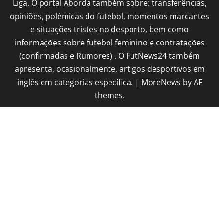
Liga. O portal Aborda também sobre: transferências,
opiniões, polémicas do futebol, momentos marcantes
e situações tristes no desporto, bem como
informações sobre futebol feminino e contratações
(confirmadas e Rumores) . O FutNews24 também
apresenta, ocasionalmente, artigos desportivos em
inglês em categorias específica.
|
MoreNews
by AF
themes.