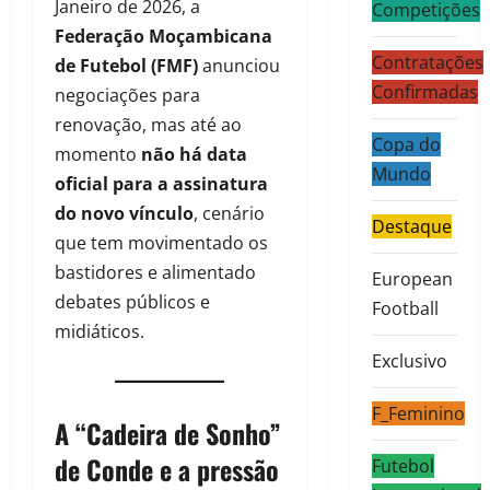
Janeiro de 2026, a
Competições
Federação Moçambicana
Contratações
de Futebol (FMF)
anunciou
Confirmadas
negociações para
renovação, mas até ao
Copa do
momento
não há data
Mundo
oficial para a assinatura
do novo vínculo
, cenário
Destaque
que tem movimentado os
bastidores e alimentado
European
debates públicos e
Football
midiáticos.
Exclusivo
F_Feminino
A “Cadeira de Sonho”
de Conde e a pressão
Futebol