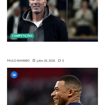
COMPETIÇÕES
OFICIAL! ZIDANE ASSUME A FRANÇA E COMEÇA UMA
NOVA ERA QUE PODE MUDAR O FUTEBOL MUNDIAL
PAULO NHAMBO
julho 28, 2026
0