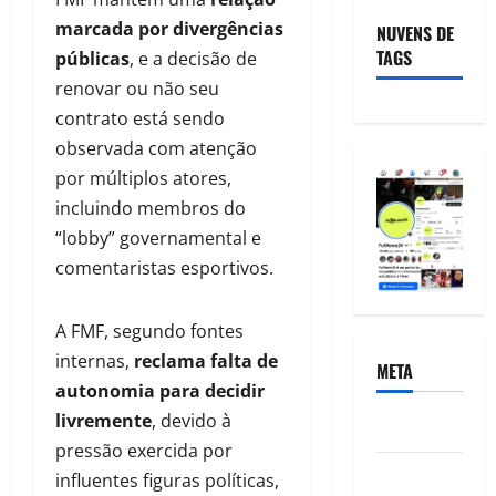
marcada por divergências
NUVENS DE
TAGS
públicas
, e a decisão de
renovar ou não seu
contrato está sendo
observada com atenção
por múltiplos atores,
incluindo membros do
“lobby” governamental e
comentaristas esportivos.
A FMF, segundo fontes
internas,
reclama falta de
META
autonomia para decidir
livremente
, devido à
Acessar
pressão exercida por
Feed de
influentes figuras políticas,