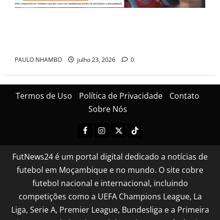
Mambinhas regressam a Moçambique em clima de
festa após conquistarem bicampeonato histórico da
Cascais Luso Cup
PAULO NHAMBO
julho 23, 2026
0
Termos de Uso
Política de Privacidade
Contato
Sobre Nós
FutNews24 é um portal digital dedicado a notícias de
futebol em Moçambique e no mundo. O site cobre
futebol nacional e internacional, incluindo
competições como a UEFA Champions League, La
Liga, Serie A, Premier League, Bundesliga e a Primeira