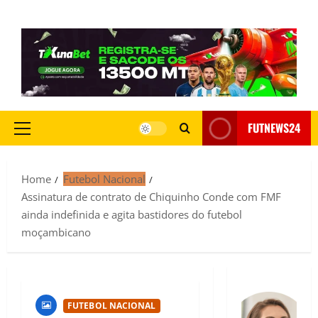
FUTNEWS24
Home
Futebol Nacional
Assinatura de contrato de Chiquinho Conde com FMF
ainda indefinida e agita bastidores do futebol
moçambicano
FUTEBOL NACIONAL