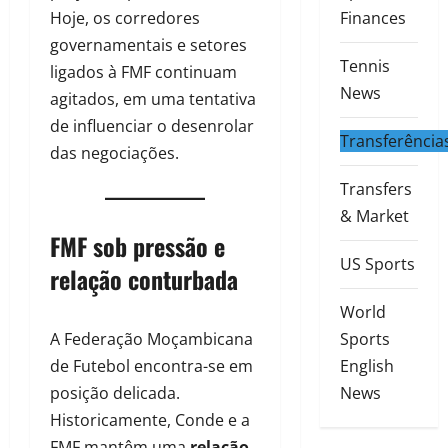
Hoje, os corredores
Finances
governamentais e setores
Tennis
ligados à FMF continuam
News
agitados, em uma tentativa
de influenciar o desenrolar
Transferência
das negociações.
Transfers
& Market
FMF sob pressão e
US Sports
relação conturbada
World
A Federação Moçambicana
Sports
de Futebol encontra-se em
English
posição delicada.
News
Historicamente, Conde e a
FMF mantêm uma
relação