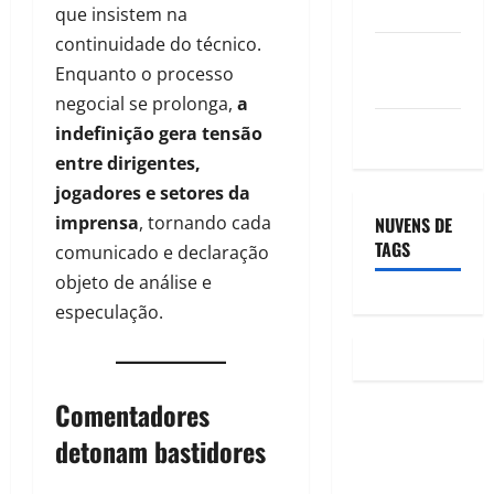
posts
que insistem na
continuidade do técnico.
Feed de
Enquanto o processo
comentários
negocial se prolonga,
a
WordPress.org
indefinição gera tensão
entre dirigentes,
jogadores e setores da
imprensa
, tornando cada
NUVENS DE
TAGS
comunicado e declaração
objeto de análise e
especulação.
Comentadores
detonam bastidores