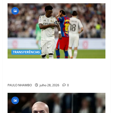
TRANSFERÊNCIAS
BOMBA NO MERCADO! Arsenal Avança por Vinícius
Jr. e Real Madrid Entra em ALERTA Máximo Para
Evitar Saída do Craque
PAULO NHAMBO
julho 28, 2026
0