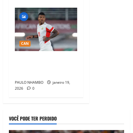
CAN
Reinildo Mandava brilha na
CAN 2025 como líder em
interceções
PAULO NHAMBO
janeiro 19,
2026
0
VOCÊ PODE TER PERDIDO