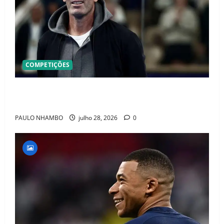
COMPETIÇÕES
OFICIAL! ZIDANE ASSUME A FRANÇA E COMEÇA UMA
NOVA ERA QUE PODE MUDAR O FUTEBOL MUNDIAL
PAULO NHAMBO
julho 28, 2026
0