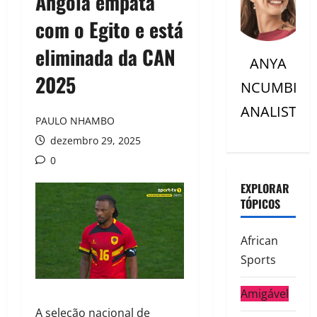
Angola empata
com o Egito e está
eliminada da CAN
ANYA
2025
NCUMBI
ANALISTC
PAULO NHAMBO
dezembro 29, 2025
0
EXPLORAR
TÓPICOS
African
Sports
Amigável
A seleção nacional de