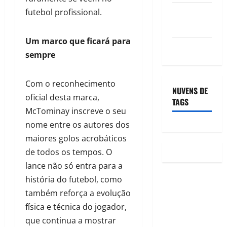
Feed de
futebol profissional.
comentários
Um marco que ficará para
WordPress.org
sempre
Com o reconhecimento
NUVENS DE
oficial desta marca,
TAGS
McTominay inscreve o seu
nome entre os autores dos
maiores golos acrobáticos
de todos os tempos. O
lance não só entra para a
história do futebol, como
também reforça a evolução
física e técnica do jogador,
que continua a mostrar