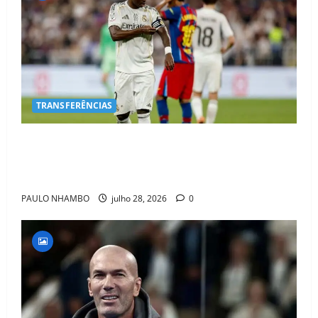
TRANSFERÊNCIAS
BOMBA NO MERCADO! Arsenal Avança por Vinícius
Jr. e Real Madrid Entra em ALERTA Máximo Para
Evitar Saída do Craque
PAULO NHAMBO
julho 28, 2026
0