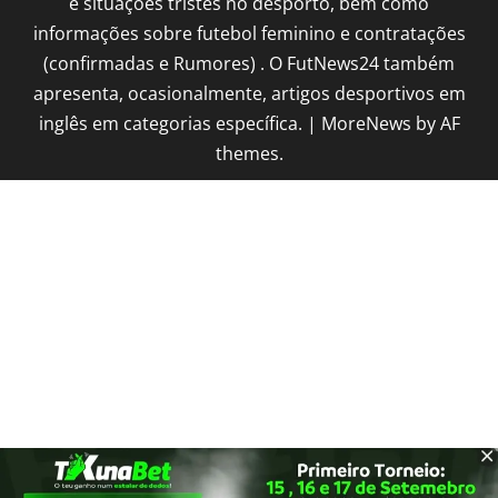
e situações tristes no desporto, bem como
informações sobre futebol feminino e contratações
(confirmadas e Rumores) . O FutNews24 também
apresenta, ocasionalmente, artigos desportivos em
inglês em categorias específica.
|
MoreNews
by AF
themes.