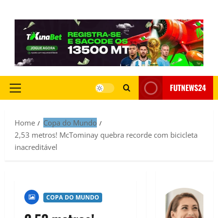
FUTNEWS24
Home
Copa do Mundo
2,53 metros! McTominay quebra recorde com bicicleta
inacreditável
COPA DO MUNDO