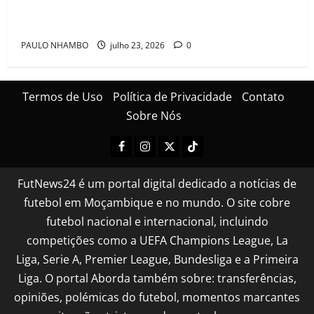
festa após conquistarem bicampeonato histórico da
Cascais Luso Cup
PAULO NHAMBO
julho 23, 2026
0
Termos de Uso
Política de Privacidade
Contato
Sobre Nós
FutNews24 é um portal digital dedicado a notícias de
futebol em Moçambique e no mundo. O site cobre
futebol nacional e internacional, incluindo
competições como a UEFA Champions League, La
Liga, Serie A, Premier League, Bundesliga e a Primeira
Liga. O portal Aborda também sobre: transferências,
opiniões, polémicas do futebol, momentos marcantes