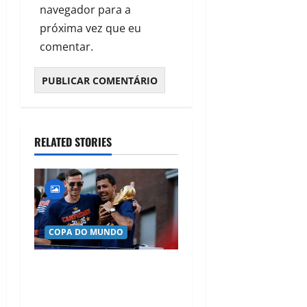
navegador para a
próxima vez que eu
comentar.
RELATED STORIES
COPA DO MUNDO
Rodri brilha no Mundial,
entra na corrida pela Bola
de Ouro e reacende rumores