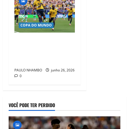
COPA DO MUNDO
Equador surpreende a
Alemanha, faz história e
garante vaga no mata-mata
da Copa do Mundo de 2026
PAULO NHAMBO
junho 26, 2026
0
VOCÊ PODE TER PERDIDO