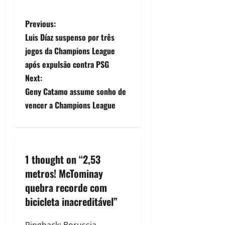
Previous:
Luis Díaz suspenso por três
jogos da Champions League
após expulsão contra PSG
Next:
Geny Catamo assume sonho de
vencer a Champions League
1 thought on “
2,53
metros! McTominay
quebra recorde com
bicicleta inacreditável
”