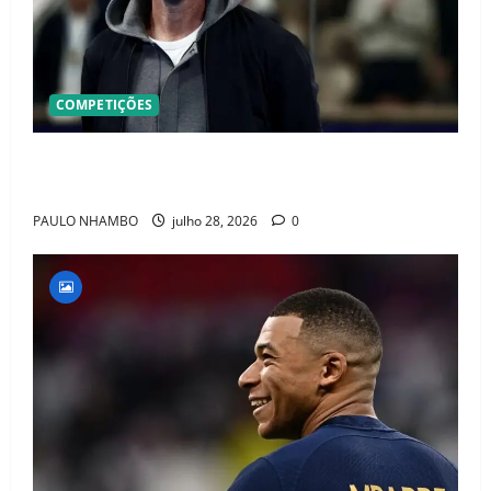
COMPETIÇÕES
OFICIAL! ZIDANE ASSUME A FRANÇA E COMEÇA UMA
NOVA ERA QUE PODE MUDAR O FUTEBOL MUNDIAL
PAULO NHAMBO
julho 28, 2026
0