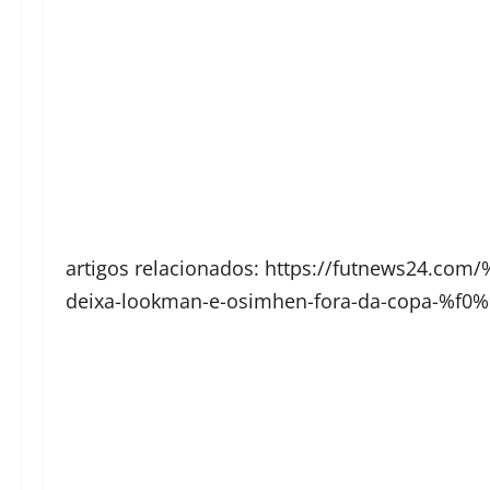
artigos relacionados: https://futnews24.co
deixa-lookman-e-osimhen-fora-da-copa-%f