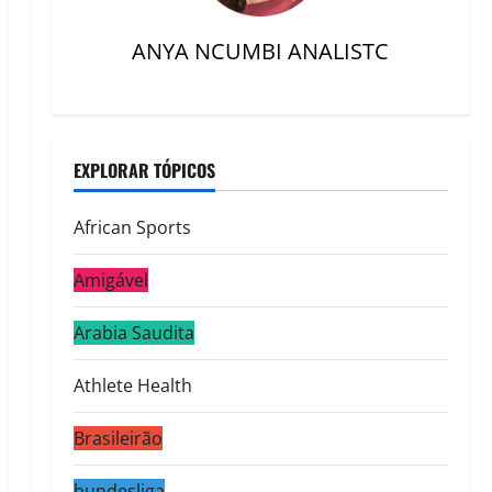
ANYA NCUMBI ANALISTC
EXPLORAR TÓPICOS
African Sports
Amigável
Arabia Saudita
Athlete Health
Brasileirão
bundesliga