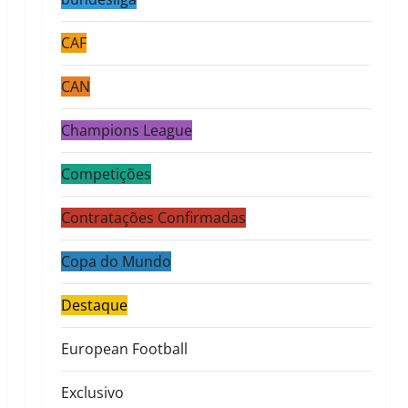
CAF
CAN
Champions League
Competições
Contratações Confirmadas
Copa do Mundo
Destaque
European Football
Exclusivo