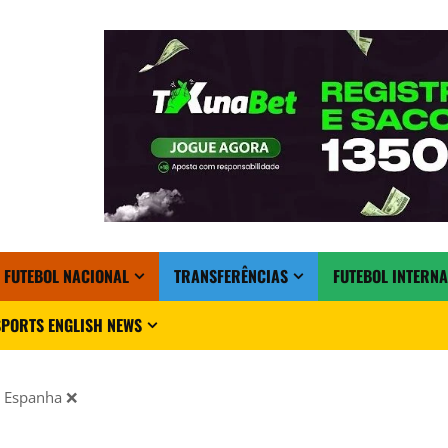
FUTEBOL NACIONAL
TRANSFERÊNCIAS
FUTEBOL INTERN
PORTS ENGLISH NEWS
a Espanha ❌