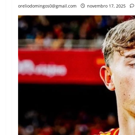
oreliodomingos0@gmail.com
novembro 17, 2025