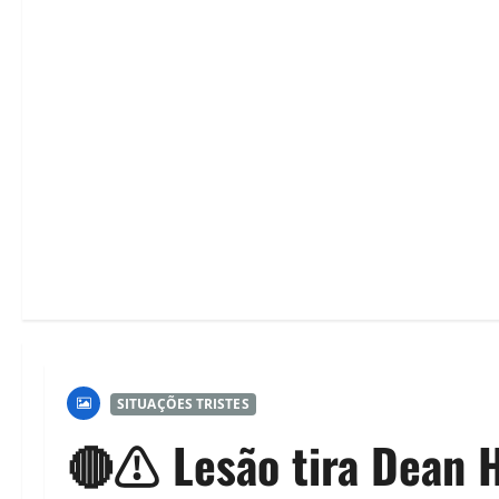
SITUAÇÕES TRISTES
🔴⚠️ Lesão tira Dean 