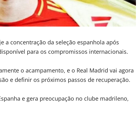
je a concentração da seleção espanhola após
disponível para os compromissos internacionais.
atamente o acampamento, e o Real Madrid vai agora
esão e definir os próximos passos de recuperação.
Espanha e gera preocupação no clube madrileno,