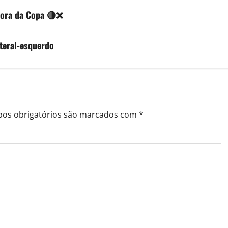
fora da Copa 🔴❌
teral-esquerdo
os obrigatórios são marcados com
*