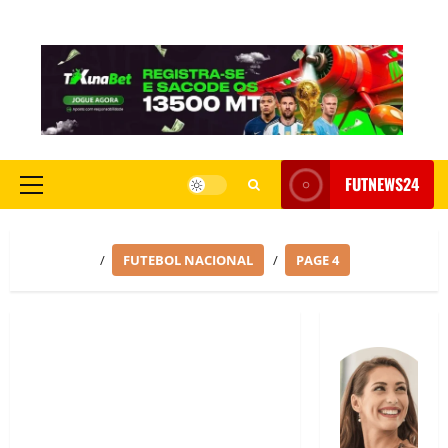
FUTNEWS24
HOME
FUTEBOL NACIONAL
PAGE 4